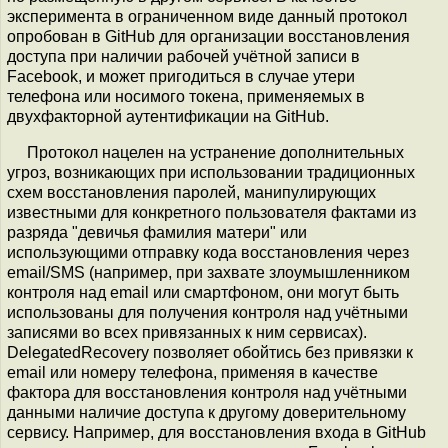
эксперимента в ограниченном виде данный протокол
опробован в GitHub для организации восстановления
доступа при наличии рабочей учётной записи в
Facebook, и может пригодиться в случае утери
телефона или носимого токена, применяемых в
двухфакторной аутентификации на GitHub.
Протокол нацелен на устранение дополнительных
угроз, возникающих при использовании традиционных
схем восстановления паролей, манипулирующих
известными для конкретного пользователя фактами из
разряда "девичья фамилия матери" или
использующими отправку кода восстановления через
email/SMS (например, при захвате злоумышленником
контроля над email или смартфоном, они могут быть
использованы для получения контроля над учётными
записями во всех привязанных к ним сервисах).
DelegatedRecovery позволяет обойтись без привязки к
email или номеру телефона, применяя в качестве
фактора для восстановления контроля над учётными
данными наличие доступа к другому доверительному
сервису. Например, для восстановления входа в GitHub