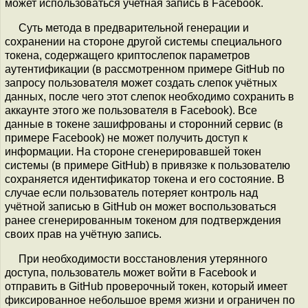
может использоваться учетная запись в Facebook.
Суть метода в предварительной генерации и
сохранении на стороне другой системы специального
токена, содержащего криптослепок параметров
аутентификации (в рассмотренном примере GitHub по
запросу пользователя может создать слепок учётных
данных, после чего этот слепок необходимо сохранить в
аккаунте этого же пользователя в Facebook). Все
данные в токене зашифрованы и сторонний сервис (в
примере Facebook) не может получить доступ к
информации. На стороне сгенерировавшей токен
системы (в примере GitHub) в привязке к пользователю
сохраняется идентификатор токена и его состояние. В
случае если пользователь потеряет контроль над
учётной записью в GitHub он может воспользоваться
ранее сгенерированным токеном для подтверждения
своих прав на учётную запись.
При необходимости восстановления утерянного
доступа, пользователь может войти в Facebook и
отправить в GitHub проверочный токен, который имеет
фиксированное небольшое время жизни и ограничен по