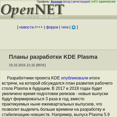
Профиль:
Аноним
(
вход
|
регистрация
)
неRU
opennet.me
[
новости
/
+++
|
форум
|
теги
|
]
Планы разработки KDE Plasma
19.10.2016 21:16 (MSK)
Разработчики проекта KDE
опубликовали
итоги
встречи, на которой обсуждался план развития рабочего
стола Plasma в будущем. В 2017 и 2018 годах будет
увеличено время подготовки релизов - новые выпуски
будут формироваться 3 раза в год, вместо
практикуемых ныне ежеквартальных выпусков, что
позволит выделить больше времени на разработку и
стабилизацию новшеств. Например, выпуск Plasma 5.9