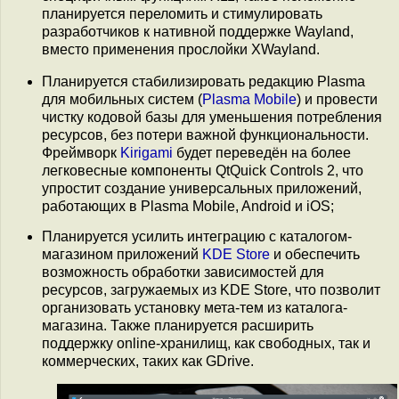
планируется переломить и стимулировать
разработчиков к нативной поддержке Wayland,
вместо применения прослойки XWayland.
Планируется стабилизировать редакцию Plasma
для мобильных систем (
Plasma Mobile
) и провести
чистку кодовой базы для уменьшения потребления
ресурсов, без потери важной функциональности.
Фреймворк
Kirigami
будет переведён на более
легковесные компоненты QtQuick Controls 2, что
упростит создание универсальных приложений,
работающих в Plasma Mobile, Android и iOS;
Планируется усилить интеграцию с каталогом-
магазином приложений
KDE Store
и обеспечить
возможность обработки зависимостей для
ресурсов, загружаемых из KDE Store, что позволит
организовать установку мета-тем из каталога-
магазина. Также планируется расширить
поддержку online-хранилищ, как свободных, так и
коммерческих, таких как GDrive.