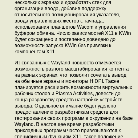
нескольких экранах и доработать стек для
организации ввода, добавив поддержку
относительного позиционирования указателя,
ввода управляющих жестов с тачпада,
использования планшетов Wacom и управления
буфером обмена. Число зависимостей X11 в KWin
будет сокращено и постепенно доведено до
возможности запуска KWin без привязки к
компонентам X11.
Из связанных с Wayland новшеств отмечается
возможность разного масштабирования контента
на разных экранах, что позволит сочетать вывод
на обычные экраны и мониторы HiDPI. Также
планируется расширить возможности виртуальных
рабочих столов и Plasma Activities, довести до
конца разработку средств настройки устройств
вывода. Отдельное внимание будет уделено
предоставлению разработчикам средств для
тестирования своих программ в окружении на базе
Wayland. В настоящее время разработчики
прикладных программ часто привязываются к
специфичным функциям X11, такое положение