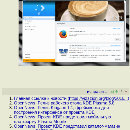
+
–
исправить
/
+8
Главная ссылка к новости (
https://vizzzion.org/blog/2016...
)
OpenNews: Релиз рабочего стола KDE Plasma 5.8
OpenNews: Релиз Kirigami 1.1, фреймворка для
построения интерфейса от проекта KDE
OpenNews: Проект KDE представил мобильную
платформу Plasma Mobile
OpenNews: Проект KDE представил каталог-магазин