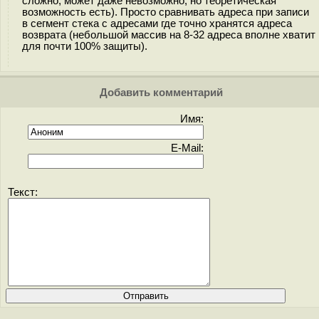
сложно, может даже невозможно, но теоретическая
возможность есть). Просто сравнивать адреса при записи
в сегмент стека с адресами где точно хранятся адреса
возврата (небольшой массив на 8-32 адреса вполне хватит
для почти 100% защиты).
Добавить комментарий
Имя:
E-Mail:
Текст: