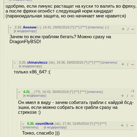
одобряю, если линукс растащат на куски то валить во фряху,
а после фряхи опэнбст следующий норм кандидат
(параноидальная защита, но оно начинает мне нравится)
2.19
,
Аноним
(
-
), 14:41, 29/05/2016 [
^
] [
^^
] [
^^^
] [
ответить
]
[
↓
]
+
–
/
[
к модератору
]
Зачем по всем граблям бегать? Можно сразу на
DragonFlyBSD!
3.20
,
chinarulezzz
(
ok
), 16:36, 29/05/2016 [
^
] [
^^
] [
^^^
] [
ответить
]
+
–
/
[
к модератору
]
только x86_64? :(
–1
4.31
,
_
(
??
), 16:43, 30/05/2016 [
^
] [
^^
] [
^^^
] [
ответить
]
+
–
[
к модератору
]
/
Он имел в виду - зачем собитать грабли с кайдой бсд-
эшки, если можно собрать все грабли сразу на
стрекозе :)
5.35
,
count0krsk
(
ok
), 17:40, 31/05/2016 [
^
] [
^^
] [
^^^
]
+
–
/
[
ответить
]
[
к модератору
]
Тонко, спасибо )))