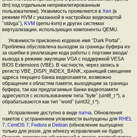
dm) под отдельным непривилегированным
пользователем). Уязвимость проявляется в
Xen
(в
режиме HVM c указанной в настройках видеокартой
"stdvga"),
KVM
(qemu-kvm) и других системах
виртуализации, использующих компоненты QEMU.
Уязвимости присвоено кодовое имя "Dark Portal".
Проблема обусловлена выходом за границы буфера из-
за ошибки в реализации кода работы с портами ввода/
вывода в режиме эмуляции VGA c поддержкой VESA
BIOS Extensions (VBE). В частности, через запись в
регистр VBE_DISPI_INDEX_BANK, хранящий смещение
адреса текущего банка видеопамяти, возможно
обращение к областям памяти, выходящим за границы
буфера, так как предлагаемые банки видеопамяти
адресуются с использованием типа "byte" (uint8_t *), а
обрабатываются как тип "word" (uint32_t *).
Исправление доступно в виде
патча
. Обновления
пакетов с устранением уязвимости выпущены для
RHEL
7
,
CentOS 7
,
Fedora
и
Debian
(обновление выпущено
только для jessie, для wheezy исправления не будет).