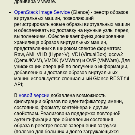
драйвера VMware.
OpenStack Image Service
(Glance) - реестр образов
виртуальных машин, позволяющий
регистрировать новые образы виртуальных машин
и обеспечивать их доставку на нужные узлы перед
выполнением. Обеспечивает функционирование
хранилища образов виртуальных машин,
представленных в широком спектре форматов:
Raw, AMI, VHD (Hyper-V), VDI (VirtualBox), qcow2
(Qemu/KVM), VMDK (VMWare) и OVF (VMWare). Для
унификации операций по получению информации,
добавлению и доставке образов виртуальных
машин используется специальный Glance REST-ful
API;
В
новой версии
добавлена возможность
фильтрации образов по идентификатору, имени,
состоянию, формату контейнера и другим
свойствам. Реализована поддержка повторной
аутентификации при обновлении состояния
образа в реестре после завершения загрузки
(полезно для больших и долго загружающихся