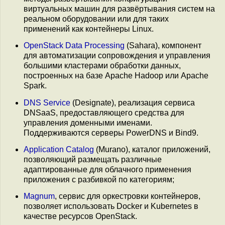
виртуальных машин для развёртывания систем на
реальном оборудовании или для таких
применений как контейнеры Linux.
OpenStack Data Processing
(Sahara), компонент
для автоматизации сопровождения и управления
большими кластерами обработки данных,
построенных на базе Apache Hadoop или Apache
Spark.
DNS Service
(Designate), реализация сервиса
DNSaaS, предоставляющего средства для
управления доменными именами.
Поддерживаются серверы PowerDNS и Bind9.
Application Catalog
(Murano), каталог приложений,
позволяющий размещать различные
адаптированные для облачного применения
приложения с разбивкой по категориям;
Magnum
, сервис для оркестровки контейнеров,
позволяет использовать Docker и Kubernetes в
качестве ресурсов OpenStack.