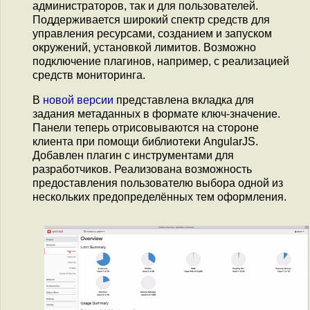
администраторов, так и для пользователей.
Поддерживается широкий спектр средств для
управления ресурсами, созданием и запуском
окружений, установкой лимитов. Возможно
подключение плагинов, например, с реализацией
средств мониторинга.
В
новой версии
представлена вкладка для
задания метаданных в формате ключ-значение.
Панели теперь отрисовываются на стороне
клиента при помощи библиотеки AngularJS.
Добавлен плагин с инструментами для
разработчиков. Реализована возможность
предоставления пользователю выбора одной из
нескольких предопределённых тем оформления.