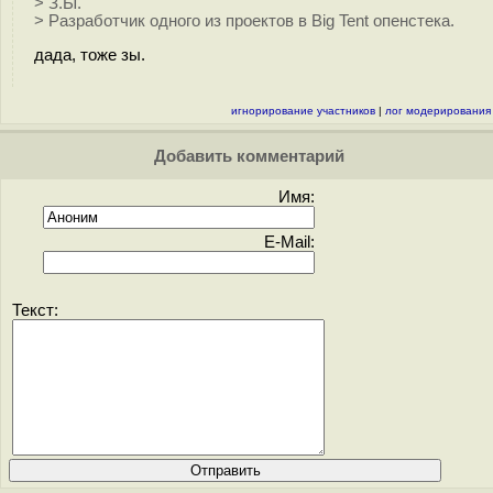
> З.Ы.
> Разработчик одного из проектов в Big Tent опенстека.
дада, тоже зы.
игнорирование участников
|
лог модерирования
Добавить комментарий
Имя:
E-Mail:
Текст: