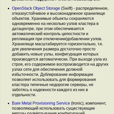
OpenStack Object Storage
(Swift) - распределенное,
отказоустойчивое и высоконадежное хранилище
объектов. Хранимые объекты сохраняются
одновременно на несколько узлов кластера в
датацентре, при этом обеспечивается
автоматический контроль целостности и
репликация при отключении/добавлении узлов.
Хранилище масштабируется горизонтально, т.е.
для увеличения размера достаточно просто
добавить новые узлы, конфигурация которых
производится автоматически. При выходе узла из
строя, его содержимое воспроизводится на других
узлах сети для обеспечения должной
избыточности. Дублирование информации
позволяет использовать для формирования
кластера типичные недорогие серверы, не
заботясь о надежности каждого из них в
отдельности.
Bare Metal Provisioning Service
(Ironic), компонент,
позволяющий использовать существующие
методы развёртывания конфигураций