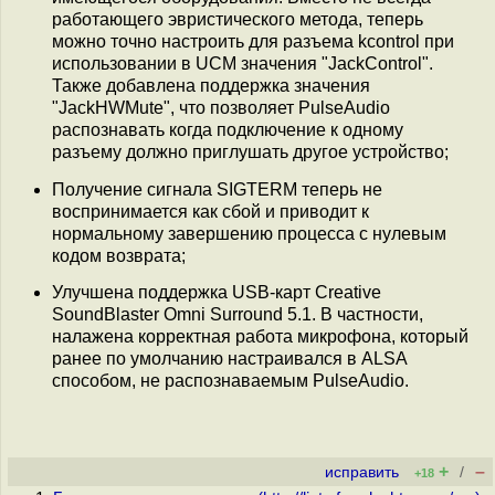
работающего эвристического метода, теперь
можно точно настроить для разъема kcontrol при
использовании в UCM значения "JackControl".
Также добавлена поддержка значения
"JackHWMute", что позволяет PulseAudio
распознавать когда подключение к одному
разъему должно приглушать другое устройство;
Получение сигнала SIGTERM теперь не
воспринимается как сбой и приводит к
нормальному завершению процесса с нулевым
кодом возврата;
Улучшена поддержка USB-карт Creative
SoundBlaster Omni Surround 5.1. В частности,
налажена корректная работа микрофона, который
ранее по умолчанию настраивался в ALSA
способом, не распознаваемым PulseAudio.
+
–
исправить
/
+18