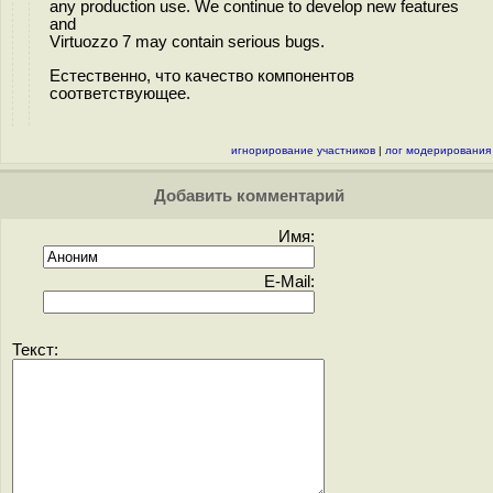
any production use. We continue to develop new features
and
Virtuozzo 7 may contain serious bugs.
Естественно, что качество компонентов
соответствующее.
игнорирование участников
|
лог модерирования
Добавить комментарий
Имя:
E-Mail:
Текст: