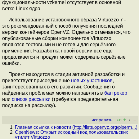
функциональности vzkernel отсутствует в основной
ветке Linux ядра.
Использование установочного образа Virtuozzo 7 -
это рекомендованный способ получения последней
версии контейнеров OpenVZ. Отдельно отмечается, что
опубликованные сборки компонентов Virtuozzo
являются тестовыми и не готовы для серьёзного
применения. Разработка новой версии всё ещё
продолжается и продукт может содержать серьёзные
ошибки.
Проект находится в стадии активной разработки и
приветствует присоединение
новых участников
,
заинтересованных в его развитии. Сообщения о
найденных проблемах можно направлять в
багтрекер
или
список рассылки
(требуется предварительная
подписка на рассылку).
+
–
исправить
/
+11
Главная ссылка к новости (
http://lists.openvz.org/piperm...
)
OpenNews: Открыт исходный код пользовательских
утилит Virtuozzo