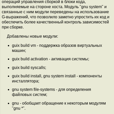
операций управления сборкой в блоки кода,
выполняемые на стороне хоста. Модуль "gnu system" и
связанные с ним модули переведены на использование
G-выражений, что позволило заметно упростить их код и
обеспечить более качественный контроль зависимостей
при сборке.
Добавлены новые модули:
guix build vm - поддержка образов виртуальных
машин;
guix build activation - активация системы;
guix build syscalls;
guix build install, gnu system install - компоненты
инсталлятора;
gnu system file-systems - для определения
файловых систем;
gnu - обобщает обращение к некоторым модулям
"gnu *".