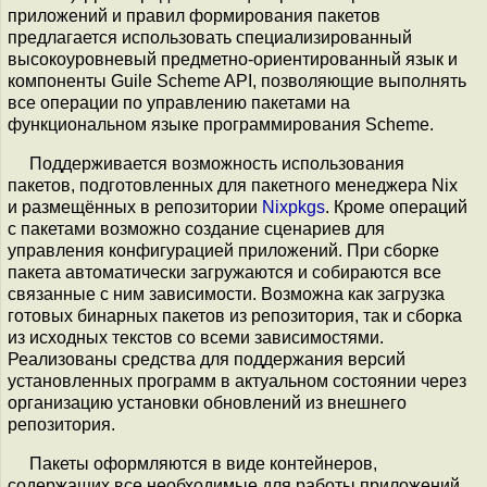
приложений и правил формирования пакетов
предлагается использовать специализированный
высокоуровневый предметно-ориентированный язык и
компоненты Guile Scheme API, позволяющие выполнять
все операции по управлению пакетами на
функциональном языке программирования Scheme.
Поддерживается возможность использования
пакетов, подготовленных для пакетного менеджера Nix
и размещённых в репозитории
Nixpkgs
. Кроме операций
с пакетами возможно создание сценариев для
управления конфигурацией приложений. При сборке
пакета автоматически загружаются и собираются все
связанные с ним зависимости. Возможна как загрузка
готовых бинарных пакетов из репозитория, так и сборка
из исходных текстов со всеми зависимостями.
Реализованы средства для поддержания версий
установленных программ в актуальном состоянии через
организацию установки обновлений из внешнего
репозитория.
Пакеты оформляются в виде контейнеров,
содержащих все необходимые для работы приложений