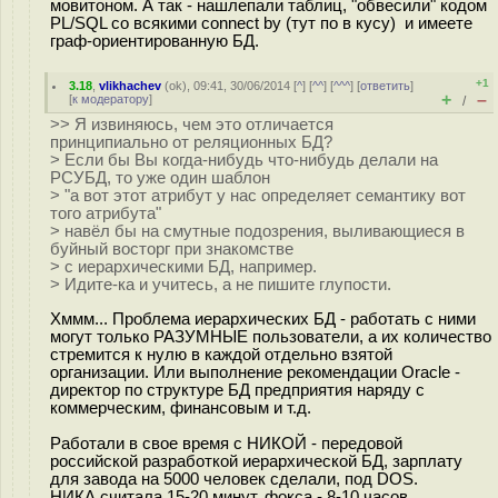
мовитоном. А так - нашлепали таблиц, "обвесили" кодом
PL/SQL со всякими connect by (тут по в кусу) и имеете
граф-ориентированную БД.
+1
3.18
,
vlikhachev
(
ok
), 09:41, 30/06/2014 [
^
] [
^^
] [
^^^
] [
ответить
]
+
–
[
к модератору
]
/
>> Я извиняюсь, чем это отличается
принципиально от реляционных БД?
> Если бы Вы когда-нибудь что-нибудь делали на
РСУБД, то уже один шаблон
> "а вот этот атрибут у нас определяет семантику вот
того атрибута"
> навёл бы на смутные подозрения, выливающиеся в
буйный восторг при знакомстве
> с иерархическими БД, например.
> Идите-ка и учитесь, а не пишите глупости.
Хммм... Проблема иерархических БД - работать с ними
могут только РАЗУМНЫЕ пользователи, а их количество
стремится к нулю в каждой отдельно взятой
организации. Или выполнение рекомендации Oracle -
директор по структуре БД предприятия наряду с
коммерческим, финансовым и т.д.
Работали в свое время с НИКОЙ - передовой
российской разработкой иерархической БД, зарплату
для завода на 5000 человек сделали, под DOS.
НИКА считала 15-20 минут, фокса - 8-10 часов.