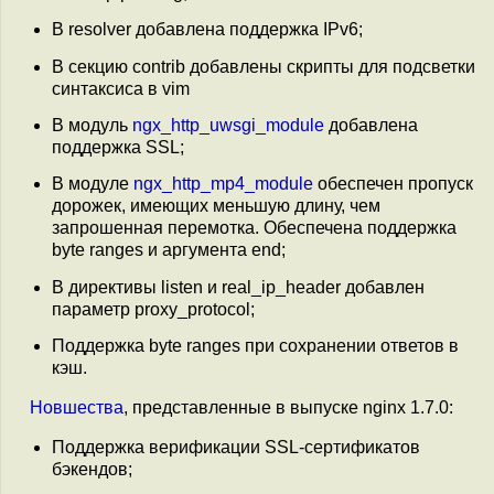
В resolver добавлена поддержка IPv6;
В секцию contrib добавлены скрипты для подсветки
синтаксиса в vim
В модуль
ngx_http_uwsgi_module
добавлена
поддержка SSL;
В модуле
ngx_http_mp4_module
обеспечен пропуск
дорожек, имеющих меньшую длину, чем
запрошенная перемотка. Обеспечена поддержка
byte ranges и аргумента end;
В директивы listen и real_ip_header добавлен
параметр proxy_protocol;
Поддержка byte ranges при сохранении ответов в
кэш.
Новшества
, представленные в выпуске nginx 1.7.0:
Поддержка верификации SSL-сертификатов
бэкендов;