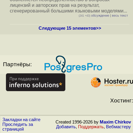
лицензий и авторских прав на результат,
сгенерированный большими языковыми моделями...
обсуждение
|
весь текст
(241 +43)
Следующие 15 элементов>>
Партнёры:
Хостинг:
Закладки на сайте
Created 1996-2026 by
Maxim Chirkov
Проследить за
Добавить
,
Поддержать
,
Вебмастеру
страницей