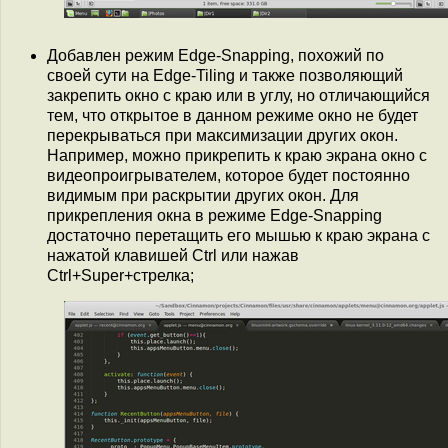
Добавлен режим Edge-Snapping, похожий по
своей сути на Edge-Tiling и также позволяющий
закрепить окно с краю или в углу, но отличающийся
тем, что открытое в данном режиме окно не будет
перекрываться при максимизации других окон.
Например, можно прикрепить к краю экрана окно с
видеопроигрывателем, которое будет постоянно
видимым при раскрытии других окон. Для
прикрепления окна в режиме Edge-Snapping
достаточно перетащить его мышью к краю экрана с
нажатой клавишей Ctrl или нажав
Ctrl+Super+стрелка;