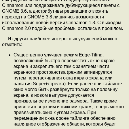
Cinnamon или поддерживать дублирующиеся пакеты с
GNOME 3.6, а дистрибутивы решившие отложить
переход на GNOME 3.8 лишились возможности
использования новой версии Cinnamon 1.8. С выходом
Cinnamon 2.0 подобные проблемы остались в прошлом.
Из других наиболее интересных улучшений можно
отметить:
Существенно улучшен режим Edge-Tiling,
позволяющий быстро переместить окно к краю
экрана и закрепить его там с занятием части
экранного пространства (режим активируется
путем перетаскивания окна к краю экрана или
нажатия Super+стрелка). Если ранее при тайлинге
окно могло быть развёрнуто только на половину
экрана, в новом выпуске допускается
произвольное изменение размера. Также кроме
привязки к верхним и нижним краям, теперь можно
привязывать окна к углам экрана. При
перемещении окна к зоне тайлинга обеспечено
наглядное отображение области, которая будет