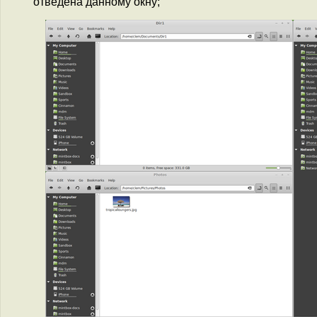
отведена данному окну;