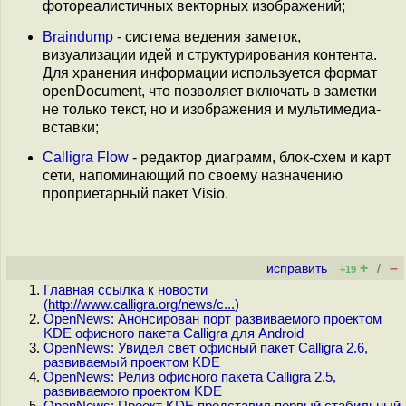
фотореалистичных векторных изображений;
Braindump
- система ведения заметок,
визуализации идей и структурирования контента.
Для хранения информации используется формат
openDocument, что позволяет включать в заметки
не только текст, но и изображения и мультимедиа-
вставки;
Calligra Flow
- редактор диаграмм, блок-схем и карт
сети, напоминающий по своему назначению
проприетарный пакет Visio.
+
–
исправить
/
+19
Главная ссылка к новости
(
http://www.calligra.org/news/c...
)
OpenNews: Анонсирован порт развиваемого проектом
KDE офисного пакета Calligra для Android
OpenNews: Увидел свет офисный пакет Calligra 2.6,
развиваемый проектом KDE
OpenNews: Релиз офисного пакета Calligra 2.5,
развиваемого проектом KDE