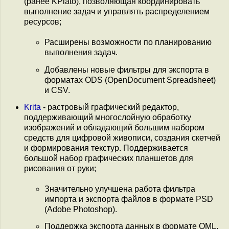
(ранее KPlato), позволяющая координировать
выполнение задач и управлять распределением
ресурсов;
Расширены возможности по планированию
выполнения задач.
Добавлены новые фильтры для экспорта в
форматах ODS (OpenDocument Spreadsheet)
и CSV.
Krita
- растровый графический редактор,
поддерживающий многослойную обработку
изображений и обладающий большим набором
средств для цифровой живописи, создания скетчей
и формирования текстур. Поддерживается
большой набор графических планшетов для
рисования от руки;
Значительно улучшена работа фильтра
импорта и экспорта файлов в формате PSD
(Adobe Photoshop).
Поддержка экспорта данных в формате QML.