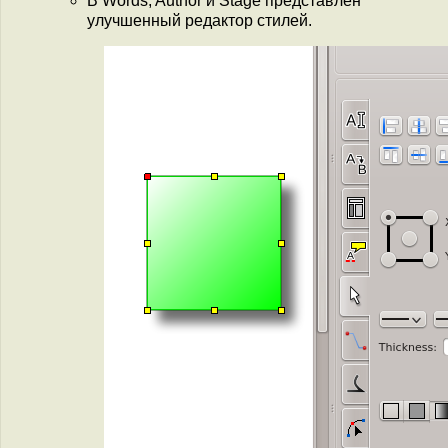
В Words, Author и Stage представлен
улучшенный редактор стилей.