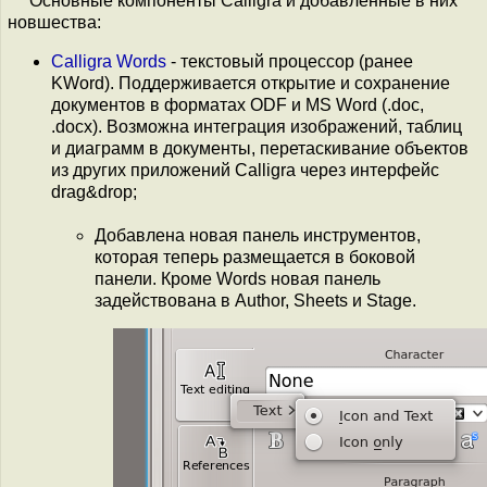
Основные компоненты Calligra и добавленные в них
новшества:
Calligra Words
- текстовый процессор (ранее
KWord). Поддерживается открытие и сохранение
документов в форматах ODF и MS Word (.doc,
.docx). Возможна интеграция изображений, таблиц
и диаграмм в документы, перетаскивание объектов
из других приложений Calligra через интерфейс
drag&drop;
Добавлена новая панель инструментов,
которая теперь размещается в боковой
панели. Кроме Words новая панель
задействована в Author, Sheets и Stage.