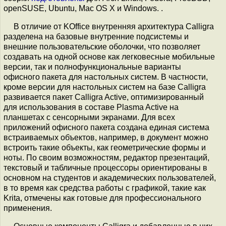
openSUSE, Ubuntu, Mac OS X и Windows. .
В отличие от KOffice внутренняя архитектура Calligra
разделена на базовые внутренние подсистемы и
внешние пользовательские оболочки, что позволяет
создавать на одной основе как легковесные мобильные
версии, так и полнофункциональные варианты
офисного пакета для настольных систем. В частности,
кроме версии для настольных систем на базе Calligra
развивается пакет Calligra Active, оптимизированный
для использования в составе Plasma Active на
планшетах с сенсорными экранами. Для всех
приложений офисного пакета создана единая система
встраиваемых объектов, например, в документ можно
встроить такие объекты, как геометрические формы и
ноты. По своим возможностям, редактор презентаций,
текстовый и табличные процессоры ориентированы в
основном на студентов и академических пользователей,
в то время как средства работы с графикой, такие как
Krita, отмечены как готовые для профессионального
применения.