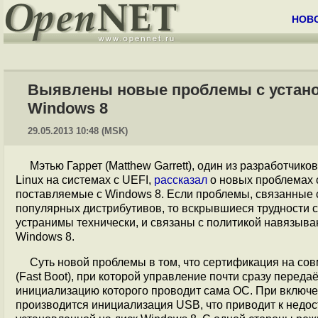
НОВ
Выявлены новые проблемы с установ
Windows 8
29.05.2013 10:48 (MSK)
Мэтью Гаррет (Matthew Garrett), один из разработчик
Linux на системах с UEFI,
рассказал
о новых проблемах 
поставляемые с Windows 8. Если проблемы, связанные 
популярных дистрибутивов, то вскрывшиеся трудности с
устранимы технически, и связаны с политикой навязыва
Windows 8.
Суть новой проблемы в том, что сертификация на сов
(Fast Boot), при которой управление почти сразу перед
инициализацию которого проводит сама ОС. При включе
производится инициализация USB, что приводит к недос