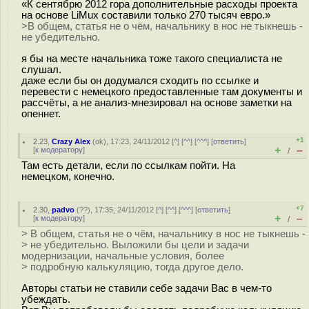
«К сентябрю 2012 гора дополнительные расходы проекта
на основе LiMux составили только 270 тысяч евро.»
>В общем, статья не о чём, начальнику в нос не тыкнешь -
не убедительно.
я бы на месте начальника тоже такого специалиста не
слушал.
даже если бы он додумался сходить по ссылке и
перевести с немецкого предоставленные там документы и
рассчёты, а не анализ-мнезировал на основе заметки на
опеннет.
+1
2.23
,
Crazy Alex
(
ok
), 17:23, 24/11/2012 [
^
] [
^^
] [
^^^
] [
ответить
]
+
–
[
к модератору
]
/
Там есть детали, если по ссылкам пойти. На
немецком, конечно.
+7
2.30
,
padvo
(
??
), 17:35, 24/11/2012 [
^
] [
^^
] [
^^^
] [
ответить
]
+
–
[
к модератору
]
/
> В общем, статья не о чём, начальнику в нос не тыкнешь -
> не убедительно. Выложили бы цели и задачи
модернизации, начальные условия, более
> подробную калькуляцию, тогда другое дело.
Авторы статьи не ставили себе задачи Вас в чем-то
убеждать.