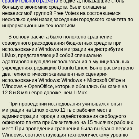
сравнительного расчёта
бюджета, показавшие столь
большую экономию средств, были оглашены
независимой группой Free Voters на состоявшемся
несколько дней назад заседании городского комитета по
информационным технологиям.
В основу расчёта было положено сравнение
совокупного расходования бюджетных средств при
использовании Windows и миграции на дистрибутив
LiMux, представляющий собой специально
адаптированную для использования в муниципальных
учреждениях редакцию Ubuntu Linux. Было рассмотрено
два технологически эквивалентных сценария
использования Windows: Windows + Microsoft Office и
Windows + OpenOffice, которые обошлись бы казне на
12.8 и 8 млн евро дороже, чем LiMux.
При проведении исследования учитывался опыт
миграции на Linux около 11 тыс рабочих мест в
администрации города и задействования свободного
офисного пакета приблизительно на 15 тысячах рабочих
мест. При проведении сравнения была выбрана версия
Windows, соответствующая технологическому уровню