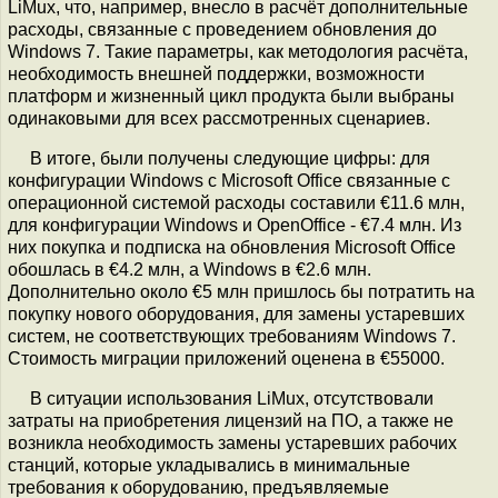
LiMux, что, например, внесло в расчёт дополнительные
расходы, связанные с проведением обновления до
Windows 7. Такие параметры, как методология расчёта,
необходимость внешней поддержки, возможности
платформ и жизненный цикл продукта были выбраны
одинаковыми для всех рассмотренных сценариев.
В итоге, были получены следующие цифры: для
конфигурации Windows с Microsoft Office связанные с
операционной системой расходы составили €11.6 млн,
для конфигурации Windows и OpenOffice - €7.4 млн. Из
них покупка и подписка на обновления Microsoft Office
обошлась в €4.2 млн, а Windows в €2.6 млн.
Дополнительно около €5 млн пришлось бы потратить на
покупку нового оборудования, для замены устаревших
систем, не соответствующих требованиям Windows 7.
Стоимость миграции приложений оценена в €55000.
В ситуации использования LiMux, отсутствовали
затраты на приобретения лицензий на ПО, а также не
возникла необходимость замены устаревших рабочих
станций, которые укладывались в минимальные
требования к оборудованию, предъявляемые