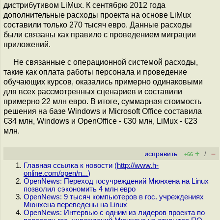
дистрибутивом LiMux. К сентябрю 2012 года
дополнительные расходы проекта на основе LiMux
составили только 270 тысяч евро. Данные расходы
были связаны как правило с проведением миграции
приложений.
Не связанные с операционной системой расходы,
такие как оплата работы персонала и проведение
обучающих курсов, оказались примерно одинаковыми
для всех рассмотренных сценариев и составили
примерно 22 млн евро. В итоге, суммарная стоимость
решения на базе Windows и Microsoft Office составила
€34 млн, Windows и OpenOffice - €30 млн, LiMux - €23
млн.
+
–
исправить
/
+66
Главная ссылка к новости (
http://www.h-
online.com/open/n...
)
OpenNews: Переход госучреждений Мюнхена на Linux
позволил сэкономить 4 млн евро
OpenNews: 9 тысяч компьютеров в гос. учреждениях
Мюнхена переведены на Linux
OpenNews: Интервью с одним из лидеров проекта по