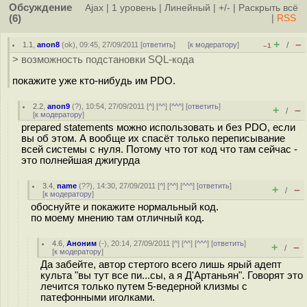
Обсуждение
Ajax
|
1 уровень
|
Линейный
|
+/-
|
Раскрыть всё
(6)
|
RSS
+
–
1.1
,
anon8
(
ok
), 09:45, 27/09/2011 [
ответить
]
[
к модератору
]
/
–1
> возможность подстановки SQL-кода
покажите уже кто-нибудь им PDO.
2.2
,
anon9
(
?
), 10:54, 27/09/2011 [
^
] [
^^
] [
^^^
] [
ответить
]
+
–
/
[
к модератору
]
prepared statements можно использовать и без PDO, если
вы об этом. А вообще их спасёт только переписывание
всей системы с нуля. Потому что тот код что там сейчас -
это полнейшая джигурда
3.4
,
name
(
??
), 14:30, 27/09/2011 [
^
] [
^^
] [
^^^
] [
ответить
]
+
–
/
[
к модератору
]
обоснуйте и покажите нормальный код.
по моему мнению там отличный код.
4.6
,
Аноним
(
-
), 20:14, 27/09/2011 [
^
] [
^^
] [
^^^
] [
ответить
]
+
–
/
[
к модератору
]
Да забейте, автор стертого всего лишь ярый адепт
культа "вы тут все пи...сы, а я Д'Артаньян". Говорят это
лечится только путем 5-ведерной клизмы с
патефонными иголками.