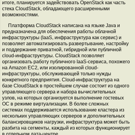
итоге, планируется задействовать OpenStack как часть
стека CloudStack, обладающего расширенными
возможностями.
Платформа CloudStack написана на языке Java и
предназначена для обеспечения работы облачной
инфраструктуры (IaaS, инфраструктура как сервис) и
позволяет автоматизировать развертывание, настройку
и поддержание приватной, гибридной или публичной
cloud-инфраструктуры. CloudStack позволяет
организовать работу публичного IaaS-сервиса, похожего
на Amazon EC2, или изолированной cloud-
инфраструктуры, обслуживающей только нужды
конкретного предприятия. Cloud-инфраструктура на
базе CloudStack в простейшем случае состоит из одного
управляющего сервера и набора вычислительных
узлов, на которых организуется выполнение гостевых
ОС в режиме виртуализации. В более сложных
системах поддерживается использование кластера из
нескольких управляющих серверов и дополнительных
балансировщиков нагрузки, инфраструктура может быть
разбита на сегменты, каждый из которых функционирует
в отдельном дата-центре.