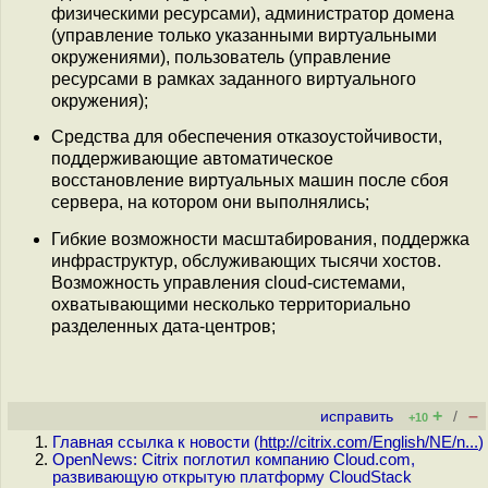
физическими ресурсами), администратор домена
(управление только указанными виртуальными
окружениями), пользователь (управление
ресурсами в рамках заданного виртуального
окружения);
Средства для обеспечения отказоустойчивости,
поддерживающие автоматическое
восстановление виртуальных машин после сбоя
сервера, на котором они выполнялись;
Гибкие возможности масштабирования, поддержка
инфраструктур, обслуживающих тысячи хостов.
Возможность управления cloud-системами,
охватывающими несколько территориально
разделенных дата-центров;
+
–
исправить
/
+10
Главная ссылка к новости (
http://citrix.com/English/NE/n...
)
OpenNews: Citrix поглотил компанию Cloud.com,
развивающую открытую платформу CloudStack