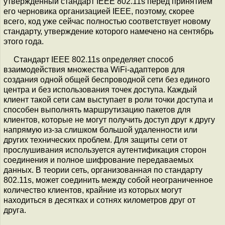
утвержденный стандарт IEEE 802.11s перед принятием
его черновика организацией IEEE, поэтому, скорее
всего, код уже сейчас полностью соответствует новому
стандарту, утверждение которого намечено на сентябрь
этого года.
Стандарт IEEE 802.11s определяет способ
взаимодействия множества WiFi-адаптеров для
создания одной общей беспроводной сети без единого
центра и без использования точек доступа. Каждый
клиент такой сети сам выступает в роли точки доступа и
способен выполнять маршрутизацию пакетов для
клиентов, которые не могут получить доступ друг к другу
напрямую из-за слишком большой удаленности или
других технических проблем. Для защиты сети от
прослушивания используется аутентификация сторон
соединения и полное шифрование передаваемых
данных. В теории сеть, организованная по стандарту
802.11s, может соединить между собой неограниченное
количество клиентов, крайние из которых могут
находиться в десятках и сотнях километров друг от
друга.