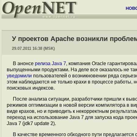
НОВ
У проектов Apache возникли проблем
29.07.2011 16:38 (MSK)
В анонсе
релиза Java 7
, компания Oracle гарантиров
выпущенными продуктами. На деле все оказалось не так
уведомили
пользователей о возникновении ряда серьезн
этом наблюдаются не только крахи в процессе работы, 
поисковых индексов.
После анализа ситуации, разработчики пришли к выво
режимов оптимизации в новой версии компилятора в вир
виде крахов, но и приводить к некорректным результат
переход на использование Java 7 для запуска кода про
Java 7 (jdk7 update 2).
В качестве временного обходного пути предлагается 