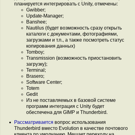
планируется интегрировать с Unity, отмечены:
Gwibber;
Update-Manager;
Banshee;
Nautilus (будет возможность сразу открыть
каталоги с документами, фотографиями,
загрузками и т.п., а также посмотреть статус
копирования данных)
Tomboy;
Transmission (возможность приостановить
загрузку);
Terminal;
Brasero;
Software Center;
Totem
Gedit
Из не поставляемых в базовой системе
программ интеграция с Unity будет
обеспечена для GIMP и Thunderbird.
Рассматривается
вопрос использования
Thunderbird вместо Evolution в качестве почтового
клиента по умолчанию. Мешает переходу на