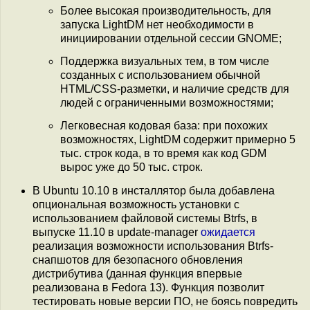
Более высокая производительность, для
запуска LightDM нет необходимости в
инициировании отдельной сессии GNOME;
Поддержка визуальных тем, в том числе
созданных с использованием обычной
HTML/CSS-разметки, и наличие средств для
людей с ограниченными возможностями;
Легковесная кодовая база: при похожих
возможностях, LightDM содержит примерно 5
тыс. строк кода, в то время как код GDM
вырос уже до 50 тыс. строк.
В Ubuntu 10.10 в инсталлятор была добавлена
опциональная возможность установки с
использованием файловой системы Btrfs, в
выпуске 11.10 в update-manager
ожидается
реализация возможности использования Btrfs-
снапшотов для безопасного обновления
дистрибутива (данная функция впервые
реализована в Fedora 13). Функция позволит
тестировать новые версии ПО, не боясь повредить