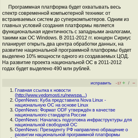
Программная платформа будет охватывать весь
спектр современной компьютерной техники: от
встраиваемых систем до суперкомпьютеров. Одним из
главных условий создания платформы является
функциональная идентичность с западными аналогами,
такими как ОС Windows. В 2011-2012 гг. концерн Сириус
планирует открыть два центра обработки данных, на
развитие национальной программной платформы будет
выделено 10% мощности одного из создаваемых ЦОД.
На развитие проекта национальной ОС в 2011-2012
годах будет выделено 490 млн рублей.
+
–
исправить
/
–17
Главная ссылка к новости
(
http://www.vedomosti.ru/newspa...
)
OpenNews: Куба представила Nova Linux -
национальную ОС на основе Linux
OpenNews: Формат ODF утверждён в качестве
национального стандарта России
OpenNews: Началась подготовка инфраструктуры для
национальной свободной ОС
OpenNews: Президенту РФ направлено обращение о
развитии национальной программной платформы