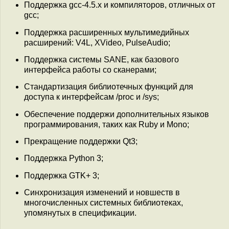
Поддержка gcc-4.5.x и компиляторов, отличных от
gcc;
Поддержка расширенных мультимедийных
расширений: V4L, XVideo, PulseAudio;
Поддержка системы SANE, как базового
интерфейса работы со сканерами;
Стандартизация библиотечных функций для
доступа к интерфейсам /proc и /sys;
Обеспечение поддержи дополнительных языков
программирования, таких как Ruby и Mono;
Прекращение поддержки Qt3;
Поддержка Python 3;
Поддержка GTK+ 3;
Синхронизация изменений и новшеств в
многочисленных системных библиотеках,
упомянутых в спецификации.