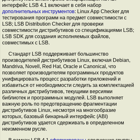
интерфейс LSB 4.1 включает в себя набор
дополнительных инструментов
: Linux App Checker для
тестирования программ на предмет совместимости с
LSB; LSB Distribution Checker для проверки
совместимости дистрибутивов со спецификациями LSB;
LSB SDK для создания исполняемых файлов,
совместимых с LSB.
Стандарт LSB поддерживает большинство
производителей дистрибутивов Linux, включая Debian,
Mandriva, Novell, Red Hat, Oracle и Canonical, что
позволяет производителям программных продуктов
унифицировать процесс разработки приложений и
избавиться от необходимости следить за комплектацией
различных дистрибутивов, текущими версиями
библиотек и программных модулей. LSB выполняет
важную роль по предотвращению фрагментации
дистрибутивов Linux, несмотря на многообразие
которых, базовый бинарный интерфейс (ABI)
дистрибутивов удается сдерживать в определенном
неизменном русле.