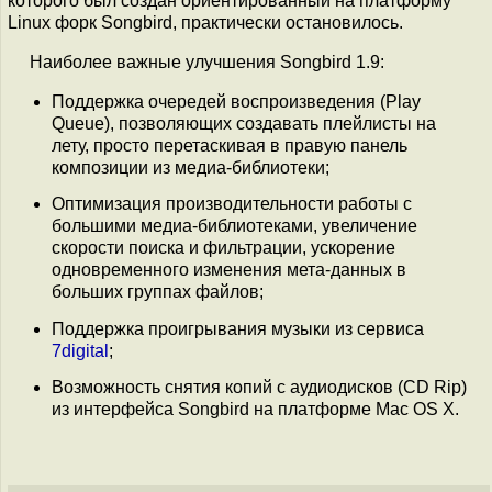
которого был создан ориентированный на платформу
Linux форк Songbird, практически остановилось.
Наиболее важные улучшения Songbird 1.9:
Поддержка очередей воспроизведения (Play
Queue), позволяющих создавать плейлисты на
лету, просто перетаскивая в правую панель
композиции из медиа-библиотеки;
Оптимизация производительности работы с
большими медиа-библиотеками, увеличение
скорости поиска и фильтрации, ускорение
одновременного изменения мета-данных в
больших группах файлов;
Поддержка проигрывания музыки из сервиса
7digital
;
Возможность снятия копий с аудиодисков (CD Rip)
из интерфейса Songbird на платформе Mac OS X.