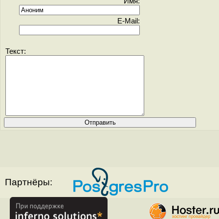
Имя:
E-Mail:
Текст:
Партнёры: