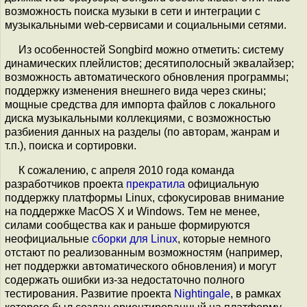
возможность поиска музыки в сети и интеграции с
музыкальными web-сервисами и социальными сетями.
Из особенностей Songbird можно отметить: систему
динамических плейлистов; десятиполосный эквалайзер;
возможность автоматического обновления программы;
поддержку изменения внешнего вида через скины;
мощные средства для импорта файлов с локального
диска музыкальными коллекциями, с возможностью
разбиения данных на разделы (по авторам, жанрам и
т.п.), поиска и сортировки.
К сожалению, с апреля 2010 года команда
разработчиков проекта
прекратила
официальную
поддержку платформы Linux, сфокусировав внимание
на поддержке MacOS X и Windows. Тем не менее,
силами сообщества как и раньше формируются
неофициальные
сборки для Linux
, которые немного
отстают по реализованным возможностям (например,
нет поддержки автоматического обновления) и могут
содержать ошибки из-за недостаточно полного
тестирования. Развитие проекта
Nightingale
, в рамках