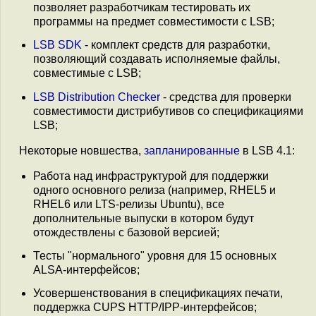
позволяет разработчикам тестировать их
программы на предмет совместимости с LSB;
LSB SDK
- комплект средств для разработки,
позволяющий создавать исполняемые файлы,
совместимые с LSB;
LSB Distribution Checker
- средства для проверки
совместимости дистрибутивов со спецификациями
LSB;
Некоторые новшества,
запланированные
в LSB 4.1:
Работа над инфраструктурой для поддержки
одного основного релиза (например, RHEL5 и
RHEL6 или LTS-релизы Ubuntu), все
дополнительные выпуски в котором будут
отождествлены с базовой версией;
Тесты "нормального" уровня для 15 основных
ALSA-интерфейсов;
Усовершенствования в спецификациях печати,
поддержка CUPS HTTP/IPP-интерфейсов;