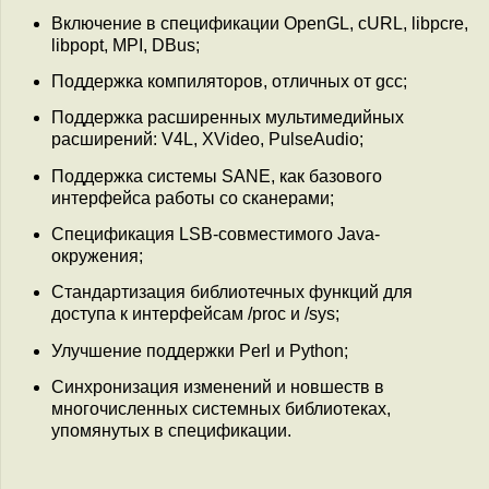
Включение в спецификации OpenGL, cURL, libpcre,
libpopt, MPI, DBus;
Поддержка компиляторов, отличных от gcc;
Поддержка расширенных мультимедийных
расширений: V4L, XVideo, PulseAudio;
Поддержка системы SANE, как базового
интерфейса работы со сканерами;
Спецификация LSB-совместимого Java-
окружения;
Стандартизация библиотечных функций для
доступа к интерфейсам /proc и /sys;
Улучшение поддержки Perl и Python;
Синхронизация изменений и новшеств в
многочисленных системных библиотеках,
упомянутых в спецификации.