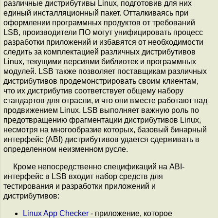
различные дистрибутивы Linux, подготовив для них
единый инсталляционный пакет. Отталкиваясь при
оформлении программных продуктов от требований
LSB, производители ПО могут унифицировать процесс
разработки приложений и избавятся от необходимости
следить за комплектацией различных дистрибутивов
Linux, текущими версиями библиотек и программных
модулей. LSB также позволяет поставщикам различных
дистрибутивов продемонстрировать своим клиентам,
что их дистрибутив соответствует общему набору
стандартов для отрасли, и что они вместе работают над
продвижением Linux. LSB выполняет важную роль по
предотвращению фрагментации дистрибутивов Linux,
несмотря на многообразие которых, базовый бинарный
интерфейс (ABI) дистрибутивов удается сдерживать в
определенном неизменном русле.
Кроме непосредственно спецификаций на ABI-
интерфейс в LSB входит набор средств для
тестирования и разработки приложений и
дистрибутивов:
Linux App Checker
- приложение, которое