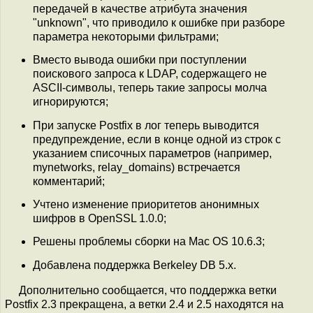
передачей в качестве атрибута значения
"unknown", что приводило к ошибке при разборе
параметра некоторыми фильтрами;
Вместо вывода ошибки при поступлении
поискового запроса к LDAP, содержащего не
ASCII-символы, теперь такие запросы молча
игнорируются;
При запуске Postfix в лог теперь выводится
предупреждение, если в конце одной из строк с
указанием списочных параметров (например,
mynetworks, relay_domains) встречается
комментарий;
Учтено изменение приоритетов анонимных
шифров в OpenSSL 1.0.0;
Решены проблемы сборки на Mac OS 10.6.3;
Добавлена поддержка Berkeley DB 5.x.
Дополнительно сообщается, что поддержка ветки
Postfix 2.3 прекращена, а ветки 2.4 и 2.5 находятся на