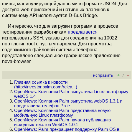
шины, манипулирующей данными в формате JSON. Для
доступа web-приложений и нативных плагинов к
системному API используется D-Bus Bridge.
Интересно, что для загрузки программ в процессе
тестирования разработчикам
предлагается
использовать SSH, указав для соединения на 10022
порт логин root с пустым паролем. Для просмотра
содержимого файловой системы телефона
представлено специальное графическое приложение
nova-browser.
+
–
исправить
/
Главная ссылка к новости
(
http://investor.palm.com/relea...
)
OpenNews: Компания Palm выпустила Linux-платформу
webOS 1.4
OpenNews: Компания Palm выпустила webOS 1.3.1 и
представила телефон Pixie
OpenNews: Компания Palm представила новую
мобильную Linux платформу
OpenNews: Компания Palm начала публикацию
исходных текстов WebOS 1.0.1
OpenNews: Palm прекращает поддержку Palm OS в