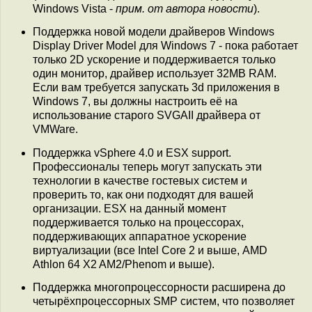
Windows Vista -
прим. от автора новости
).
Поддержка новой модели драйверов Windows
Display Driver Model для Windows 7 - пока работает
только 2D ускорение и поддерживается только
один монитор, драйвер использует 32MB RAM.
Если вам требуется запускать 3d приложения в
Windows 7, вы должны настроить её на
использование старого SVGAII драйвера от
VMWare.
Поддержка vSphere 4.0 и ESX support.
Профессионалы теперь могут запускать эти
технологии в качестве гостевых систем и
проверить то, как они подходят для вашей
организации. ESX на данный момент
поддерживается только на процессорах,
поддерживающих аппаратное ускорение
виртуализации (все Intel Core 2 и выше, AMD
Athlon 64 X2 AM2/Phenom и выше).
Поддержка многопроцессорности расширена до
четырёхпроцессорных SMP систем, что позволяет