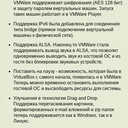
VMWare поддерживает шифрование (AES 128 бит)
и защиту паролем виртуальных машин. Запуск
таких машин работает и в VMWare Player.
Поддержка IPv6 была добавлена для соединения
типа bridge (прямое подключение виртуальной
машины к физической сети).
Поддержка ALSA. Наконец-то VMWare стала
поддерживать вывод звука в ALSA, что позволит
одновременно выводить звук из хостовой ОС и из
гостя без блокировки звуковых устройств.
Поставить на паузу - возможность, которая была в
VirtualBox с самого начала, появилась и в VMWare.
Теперь можно временно остановить выполнения
гостевой ОС и высвободить ресурсы для системы.
Улучшения в технологии Drag and Drop.
Поддержка перетаскивания картинок,
форматированных e-mail вложений и zip папок
теперь поддерживается как в Windows, так и в
Линукс.