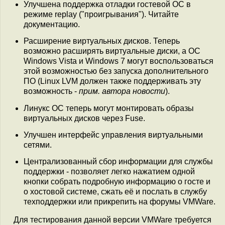
Улучшена поддержка отладки гостевой ОС в
режиме replay ("проигрывания"). Читайте
документацию.
Расширение виртуальных дисков. Теперь
возможно расширять виртуальные диски, а ОС
Windows Vista и Windows 7 могут воспользоваться
этой возможностью без запуска дополнительного
ПО (Linux LVM должен также поддерживать эту
возможность -
прим. автора новости
).
Линукс ОС теперь могут монтировать образы
виртуальных дисков через Fuse.
Улучшен интерфейс управления виртуальными
сетями.
Централизованный сбор информации для службы
поддержки - позволяет легко нажатием одной
кнопки собрать подробную информацию о госте и
о хостовой системе, сжать её и послать в службу
техподдержки или прикрепить на форумы VMWare.
Для тестирования данной версии VMWare требуется