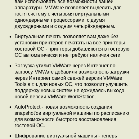
вам использовать все возможности вашей
аппаратуры. VMWare позволяет выделить для
гостя систему с четырьмя виртуальными
одноядерными процессорами, с двумя
двухядерными и с одним четырёхядерным.
Виртуальная печать позволяет вам даже без
установки принтеров печатать на все принтеры
хостовой ОС - принтеры добавляются в гостевую
ОС автоматически и не требуют наличия сети.
Загрузка утилит VMWare через Интернет по
запросу. VMWare добавили возможность загрузки
через Интернет самой свежей версии VMWare
Tools в т.ч. для новых ОС, что позволит улучшить
поддержку новых систем не дожидаясь выхода
новой версии VMWare WorkStation.
AutoProtect - новая возможность создания
snapshot'ов виртуальной машины по расписанию
для возможности быстрого восстановления
гостевой ОС.
Шифрование виртуальной машины - теперь