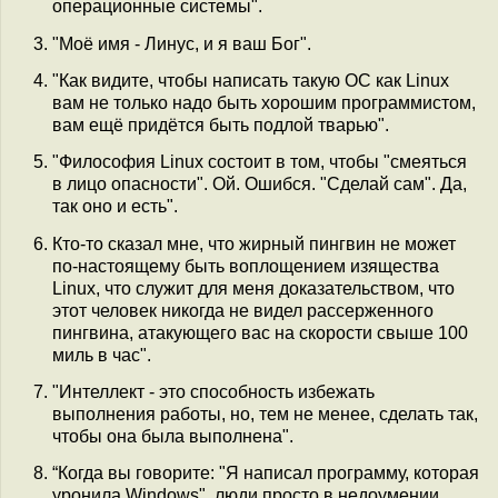
операционные системы".
"Моё имя - Линус, и я ваш Бог".
"Как видите, чтобы написать такую ОС как Linux
вам не только надо быть хорошим программистом,
вам ещё придётся быть подлой тварью".
"Философия Linux состоит в том, чтобы "смеяться
в лицо опасности". Ой. Ошибся. "Сделай сам". Да,
так оно и есть".
Кто-то сказал мне, что жирный пингвин не может
по-настоящему быть воплощением изящества
Linux, что служит для меня доказательством, что
этот человек никогда не видел рассерженного
пингвина, атакующего вас на скорости свыше 100
миль в час".
"Интеллект - это способность избежать
выполнения работы, но, тем не менее, сделать так,
чтобы она была выполнена".
“Когда вы говорите: "Я написал программу, которая
уронила Windows", люди просто в недоумении