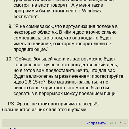
смотрят на вас и говорят: "А у меня такие
программы были в комплекте с Windows ...
бесплатно".
"Я не сомневаюсь, что виртуализация полезна в
некоторых областях. В чём я достаточно сильно
сомневаюсь, это в том, что она когда-то будет
иметь то влияние, о котором говорят люди её
продвигающие."
"Сейчас, б
о
льшей части из вас возможно будет
совершенно скучно в этот рождественский день,
но я готов вам предоставить нечто, что для вас
будет великолепным развлечением: протестируйте
ядро 2.6.15-rc7. Все магазины закрыты, и нет
ничего более приятного, что можно было бы
сделать в в перерывах между поеданием пищи."
PS. Фразы не стоит воспринимать всерьёз,
большинство из них являются шутками.
+
–
исправить
/
+3