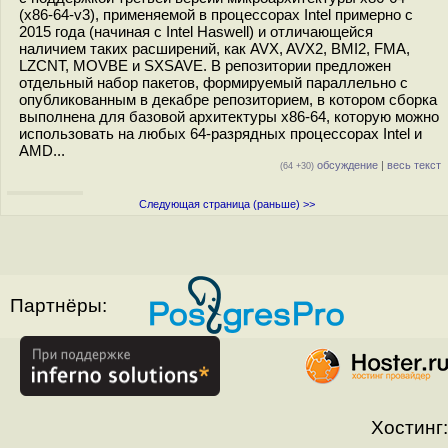
(x86-64-v3), применяемой в процессорах Intel примерно с
2015 года (начиная с Intel Haswell) и отличающейся
наличием таких расширений, как AVX, AVX2, BMI2, FMA,
LZCNT, MOVBE и SXSAVE. В репозитории предложен
отдельный набор пакетов, формируемый параллельно с
опубликованным в декабре репозиторием, в котором сборка
выполнена для базовой архитектуры x86-64, которую можно
использовать на любых 64-разрядных процессорах Intel и
AMD...
обсуждение
|
весь текст
(64 +30)
Следующая страница (раньше) >>
Партнёры:
Хостинг: