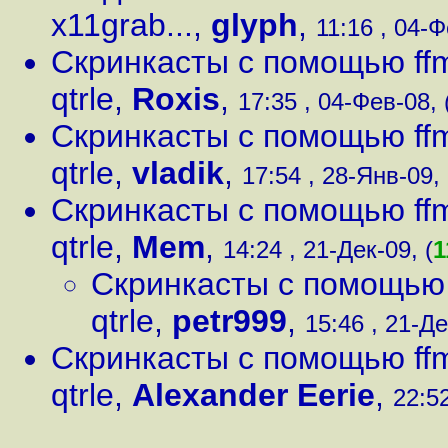
x11grab...
,
glyph
,
11:16 , 04-Ф
Скринкасты с помощью ffm
qtrle
,
Roxis
,
17:35 , 04-Фев-08, 
Скринкасты с помощью ffm
qtrle
,
vladik
,
17:54 , 28-Янв-09, 
Скринкасты с помощью ffm
qtrle
,
Mem
,
14:24 , 21-Дек-09, (
1
Скринкасты с помощью f
qtrle
,
petr999
,
15:46 , 21-Де
Скринкасты с помощью ffm
qtrle
,
Alexander Eerie
,
22:52