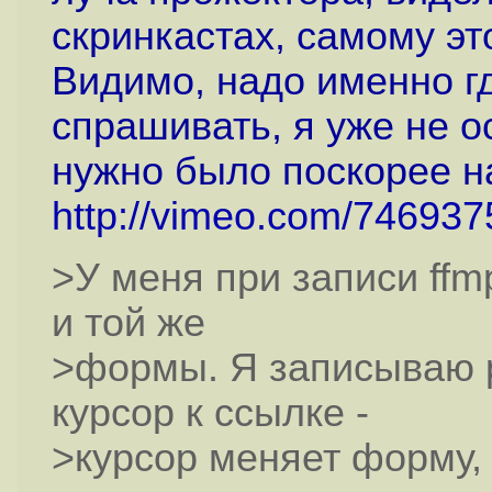
скринкастах, самому эт
Видимо, надо именно гд
спрашивать, я уже не о
нужно было поскорее на
http://vimeo.com/746937
>У меня при записи ffm
и той же
>формы. Я записываю р
курсор к ссылке -
>курсор меняет форму, 