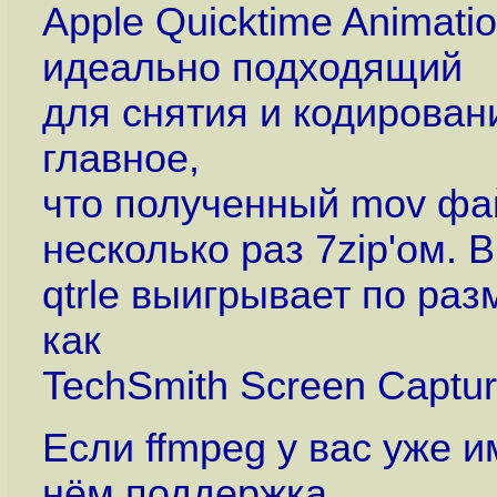
Apple Quicktime Animatio
идеально подходящий
для снятия и кодировани
главное,
что полученный mov фа
несколько раз 7zip'ом. В
qtrle выигрывает по раз
как
TechSmith Screen Captu
Если ffmpeg у вас уже и
нём поддержка