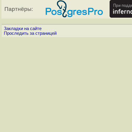
Партнёры:
Закладки на сайте
Проследить за страницей