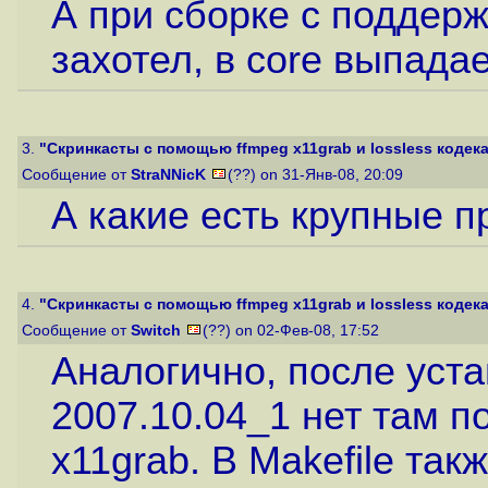
А при сборке с поддерж
захотел, в core выпадает
3.
"Скринкасты с помощью ffmpeg x11grab и lossless кодека 
Сообщение от
StraNNicK
(??) on 31-Янв-08, 20:09
А какие есть крупные 
4.
"Скринкасты с помощью ffmpeg x11grab и lossless кодека 
Сообщение от
Switch
(??) on 02-Фев-08, 17:52
Аналогично, после уста
2007.10.04_1 нет там п
x11grab. В Makefile та