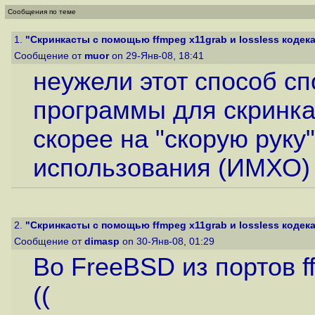
Сообщения по теме
1.
"Скринкасты с помощью ffmpeg x11grab и lossless кодека 
Сообщение от
muor
on 29-Янв-08, 18:41
неужели этот способ с
программы для скринкас
скорее на "скорую руку
использования (ИМХО)
2.
"Скринкасты с помощью ffmpeg x11grab и lossless кодека 
Сообщение от
dimasp
on 30-Янв-08, 01:29
Во FreeBSD из портов f
((