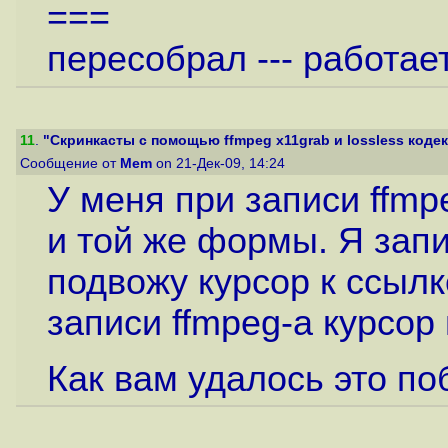
===
пересобрал --- работае
11
.
"Скринкасты с помощью ffmpeg x11grab и lossless кодека
Сообщение от
Mem
on 21-Дек-09, 14:24
У меня при записи ffmp
и той же формы. Я зап
подвожу курсор к ссылк
записи ffmpeg-а курсор
Как вам удалось это по