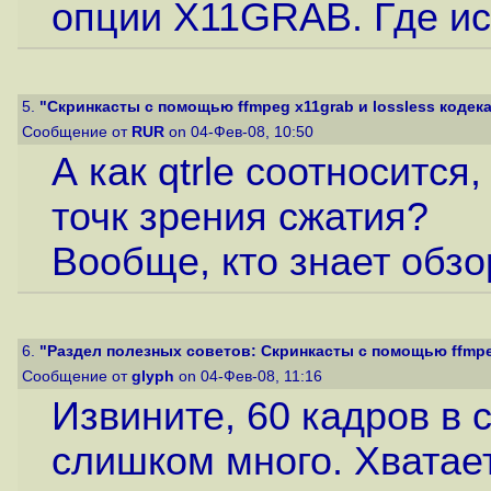
опции X11GRAB. Где ис
5.
"Скринкасты с помощью ffmpeg x11grab и lossless кодека 
Сообщение от
RUR
on 04-Фев-08, 10:50
А как qtrle соотносится,
точк зрения сжатия?
Вообще, кто знает обз
6.
"Раздел полезных советов: Скринкасты с помощью ffmpeg
Сообщение от
glyph
on 04-Фев-08, 11:16
Извините, 60 кадров в 
слишком много. Хватает