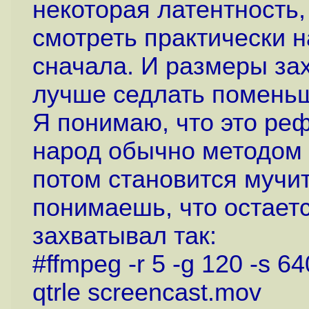
некоторая латентность,
смотреть практически н
сначала. И размеры за
лучше седлать помень
Я понимаю, что это ре
народ обычно методом c
потом становится мучит
понимаешь, что остает
захватывал так:
#ffmpeg -r 5 -g 120 -s 64
qtrle screencast.mov