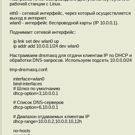
рабочей станции с Linux.
eth0 - сетевой интерфейс, через который осуществляется
выход в интернет.
wlan0 - интерфейс беспроводной карты (IP 10.0.0.1).
Поднимает сетевой интерфейс:
ip link set dev wlan0 up
ip addr add 10.0.0.1/24 dev wlan0
Настраиваем dnsmasq для отдачи клиентам IP по DHCP и
обработки DNS-запросов. Используем подсеть 10.0.0.0/24
tmp-dnsmasq.conf:
interface=wlan0
bind-interfaces
# Шлюз по умолчанию
dhcp-option=3,10.0.0.1
# Список DNS-серверов
dhcp-option=6,10.0.0.1
# Диапазон отдаваемых клиентам IP
dhcp-range=10.0.0.2,10.0.0.10,12h
no-hosts