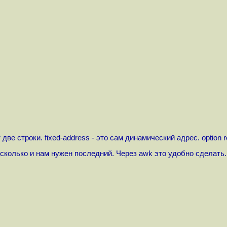
ве строки. fixed-address - это сам динамический адрес. option 
есколько и нам нужен последний. Через awk это удобно сделать.