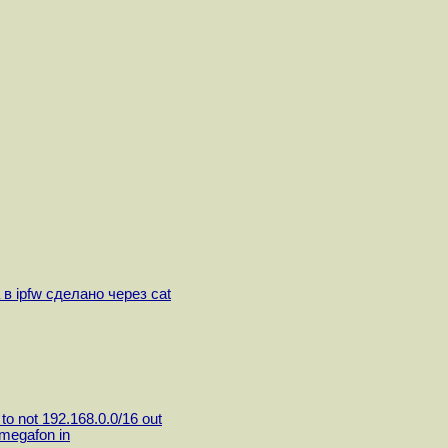
 ipfw сделано через cat
o not 192.168.0.0/16 out
megafon in