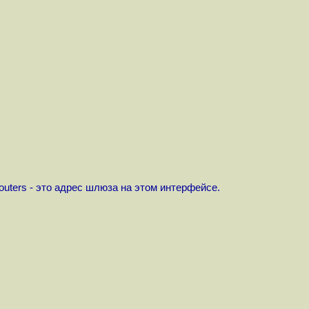
routers - это адрес шлюза на этом интерфейсе.