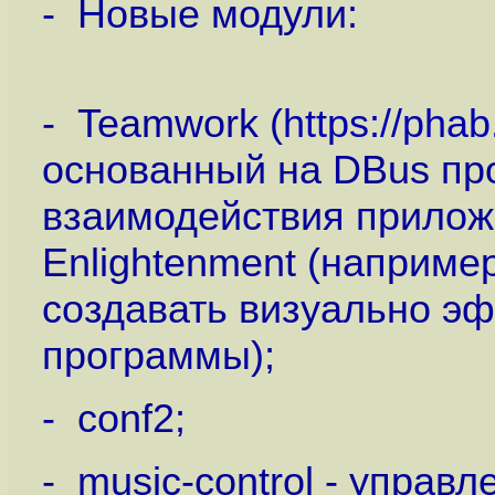
- Новые модули:
- Teamwork (
https://pha
основанный на DBus пр
взаимодействия прилож
Enlightenment (наприме
создавать визуально э
программы);
- conf2;
- music-control - упра