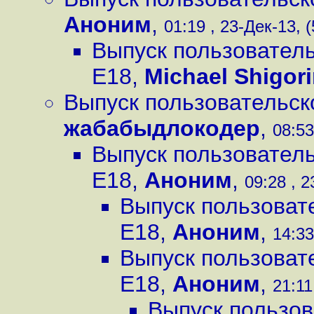
Аноним
,
01:19 , 23-Дек-13, (
Выпуск пользователь
E18
,
Michael Shigor
Выпуск пользовательск
жабабыдлокодер
,
08:53
Выпуск пользователь
E18
,
Аноним
,
09:28 , 2
Выпуск пользовате
E18
,
Аноним
,
14:33
Выпуск пользовате
E18
,
Аноним
,
21:11
Выпуск пользов