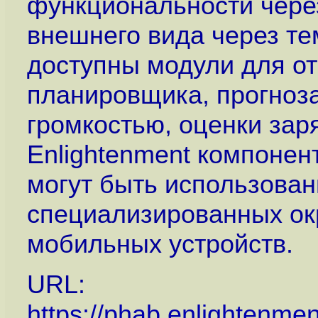
функциональности через
внешнего вида через те
доступны модули для от
планировщика, прогноза
громкостью, оценки зар
Enlightenment компонент
могут быть использован
специализированных окр
мобильных устройств.
URL:
https://phab.enlightenmen