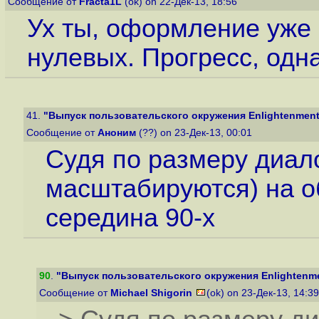
Сообщение от
Fracta1L
(ok) on 22-Дек-13, 18:56
Ух ты, оформление уже 
нулевых. Прогресс, одна
41.
"Выпуск пользовательского окружения Enlightenment
Сообщение от
Аноним
(??) on 23-Дек-13, 00:01
Судя по размеру диало
масштабируются) на о
середина 90-х
90
.
"Выпуск пользовательского окружения Enlightenm
Сообщение от
Michael Shigorin
(ok) on 23-Дек-13, 14:3