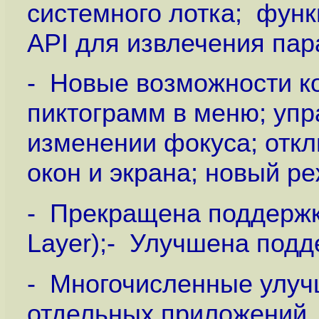
системного лотка; функ
API для извлечения пар
- Новые возможности к
пиктограмм в меню; уп
изменении фокуса; отк
окон и экрана; новый 
- Прекращена поддержка
Layer);- Улучшена подд
- Многочисленные улуч
отдельных приложений.