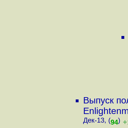
Выпуск по
Enlighten
Дек-13, (
)
+
94