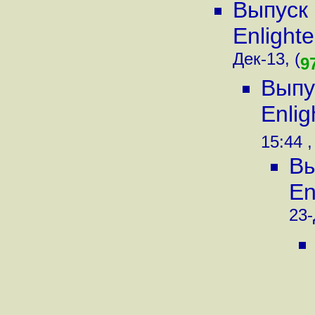
Выпуск 
Enlight
Дек-13, (
9
Выпу
Enli
15:44 ,
Вы
En
23-