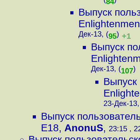
(
)
84
Выпуск поль
Enlightenmen
Дек-13, (
)
+1
95
Выпуск по
Enlighten
Дек-13, (
)
107
Выпуск 
Enlight
23-Дек-13,
Выпуск пользователь
E18
,
AnonuS
,
23:15 , 2
Выпуск пользовательск