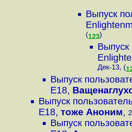
Выпуск по
Enlighten
(
)
123
Выпуск 
Enlight
Дек-13, (
1
Выпуск пользовате
E18
,
Ващенаглух
Выпуск пользователь
E18
,
тоже Аноним
,
2
Выпуск пользовате