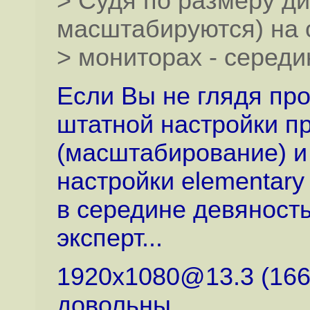
> Судя по размеру ди
масштабируются) на 
> мониторах - середи
Если Вы не глядя пр
штатной настройки п
(масштабирование) и
настройки elementary 
в середине девяносты
эксперт...
1920x1080@13.3 (166d
довольны.