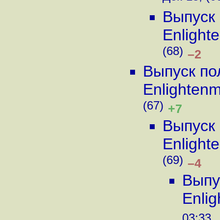
Выпуск 
Enlight
(68)
–2
Выпуск по
Enlighten
(67)
+7
Выпуск 
Enlight
(69)
–4
Выпу
Enli
03:33 ,