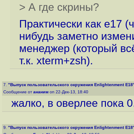
> А где скрины?
Практически как e17 (ч
нибудь заметно измен
менеджер (который всё
т.к. xterm+zsh).
7.
"Выпуск пользовательского окружения Enlightenment E18
Сообщение от
ананим
on 22-Дек-13, 18:40
жалко, в оверлее пока 0
9.
"Выпуск пользовательского окружения Enlightenment E18