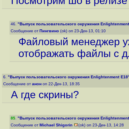
Посмотрим шо в релизе
46.
"Выпуск пользовательского окружения Enlightenment
Сообщение от
Пингвино
(ok) on 23-Дек-13, 01:10
Файловый менеджер у
отображать файлы с 
6.
"Выпуск пользовательского окружения Enlightenment E18
Сообщение от
анон
on 22-Дек-13, 18:35
А где скрины?
85
.
"Выпуск пользовательского окружения Enlightenment
Сообщение от
Michael Shigorin
(ok) on 23-Дек-13, 14:28