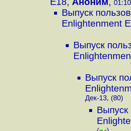
E18
,
Аноним
,
01:10
Выпуск пользов
Enlightenment 
Выпуск поль
Enlightenmen
Выпуск по
Enlighten
Дек-13, (80)
Выпуск 
Enlight