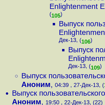
Enlightenment 
(
)
105
Выпуск поль
Enlightenmen
Дек-13, (
)
106
Выпуск по
Enlighten
Дек-13, (
)
109
Выпуск пользовательск
Аноним
,
04:39 , 27-Дек-13, (
Выпуск пользовательского
Аноним
,
19:50 , 22-Дек-13, (22)