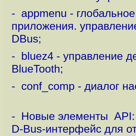
- appmenu - глобальное
приложения. управлени
DBus;
- bluez4 - управление д
BlueTooth;
- conf_comp - диалог н
- Новые элементы API: 
D-Bus-интерфейс для о