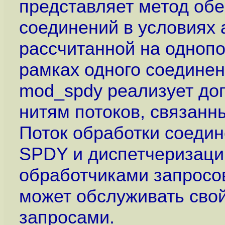
представляет метод об
соединений в условиях 
рассчитанной на однопо
рамках одного соединен
mod_spdy реализует до
нитям потоков, связанн
Поток обработки соеди
SPDY и диспетчеризаци
обработчиками запросов
может обслуживать сво
запросами.