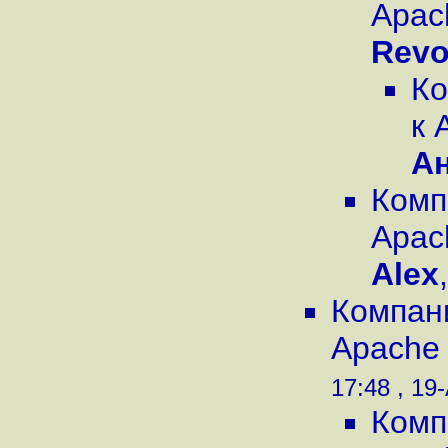
Apac
Rev
Ко
к 
А
Комп
Apac
Alex
Компан
Apache 
17:48 , 19
Комп