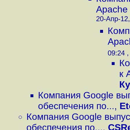
Apache 
20-Апр-12,
Комп
Apac
09:24 ,
Ко
к 
К
Компания Google вы
обеспечения по...
,
Et
Компания Google выпус
обеспечения по...
,
CSR