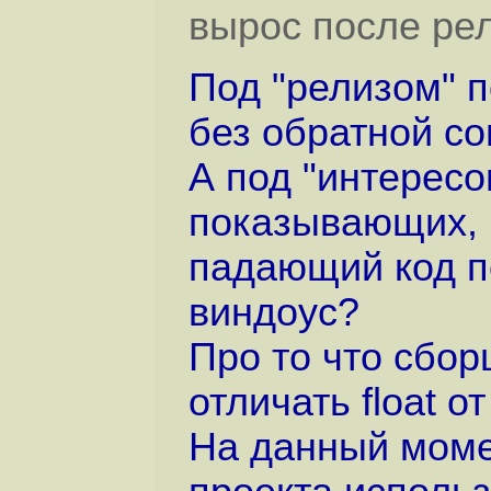
вырос после ре
Под "релизом" п
без обратной с
А под "интересо
показывающих, 
падающий код по
виндоус?
Про то что сбор
отличать float о
На данный момен