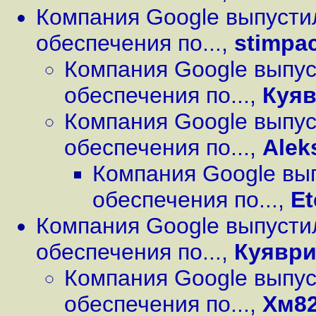
Компания Google выпусти
обеспечения по...
,
stimpa
Компания Google выпус
обеспечения по...
,
Куяв
Компания Google выпус
обеспечения по...
,
Alek
Компания Google вы
обеспечения по...
,
Et
Компания Google выпусти
обеспечения по...
,
Куяври
Компания Google выпус
обеспечения по...
,
Хм8