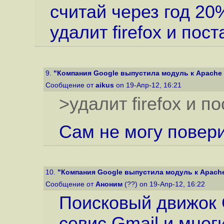
считай через год 20
удалит firefox и пост
9.
"Компания Google выпустила модуль к Apache д
Сообщение от
aikus
on 19-Апр-12, 16:21
>удалит firefox и по
Сам не могу повери
10.
"Компания Google выпустила модуль к Apache 
Сообщение от
Аноним
(??) on 19-Апр-12, 16:22
Поисковый движок 
севис Gmail и мног