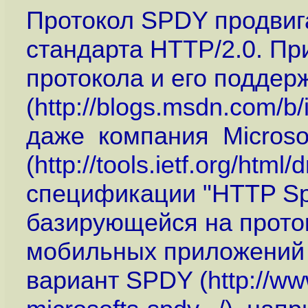
Протокол SPDY продвиг
стандарта HTTP/2.0. Пр
протокола и его поддер
(
http://blogs.msdn.com/b/i
даже компания Microso
(
http://tools.ietf.org/htm
спецификации "HTTP Spe
базирующейся на прото
мобильных приложений (
вариант SPDY (
http://w