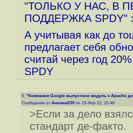
"ТОЛЬКО У НАС, В 
ПОДДЕРЖКА SPDY" з
А учитывая как до т
предлагает себя обно
считай через год 20%
SPDY
6.
"Компания Google выпустила модуль к Apache для
Сообщение от
Аноним239
on 19-Апр-12, 15:48
>Если за дело взялся
стандарт де-факто.