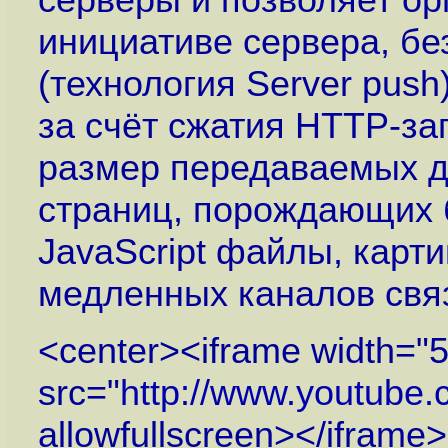
инициативе сервера, бе
(технология Server push
за счёт сжатия HTTP-за
размер передаваемых да
страниц, порождающих 
JavaScript файлы, карт
медленных каналов свя
<center><iframe width="5
src="
http://www.youtub
allowfullscreen></iframe