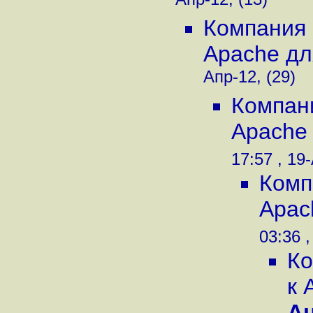
Апр-12, (13)
Компания 
Apache дл
Апр-12, (29)
Компан
Apache 
17:57 , 19
Комп
Apac
03:36 ,
Ко
к 
А