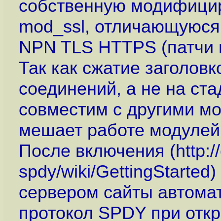
собственную модифицир
mod_ssl, отличающуюся
NPN TLS HTTPS (патчи п
Так как сжатие заголовк
соединений, а не на ст
совместим с другими мо
мешает работе модулей
После включения (
http:
spdy/wiki/GettingStarted
)
сервером сайты автома
протокол SPDY при отк