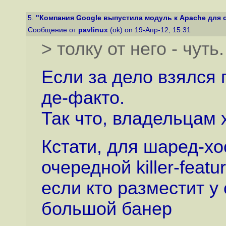
5.
"Компания Google выпустила модуль к Apache для о
Сообщение от
pavlinux
(ok) on 19-Апр-12, 15:31
> толку от него - чуть.
Если за дело взялся г
де-факто.
Так что, владельцам 
Кстати, для шаред-хо
очередной killer-featur
если кто разместит у
большой банер