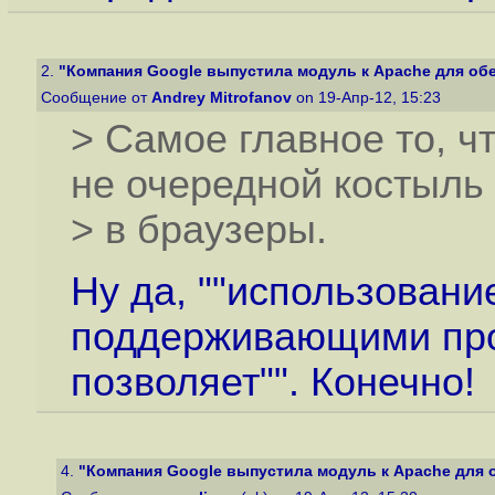
2.
"Компания Google выпустила модуль к Apache для обес
Сообщение от
Andrey Mitrofanov
on 19-Апр-12, 15:23
> Самое главное то, ч
не очередной костыль
> в браузеры.
Ну да, ""использовани
поддерживающими про
позволяет"". Конечно!
4.
"Компания Google выпустила модуль к Apache для о