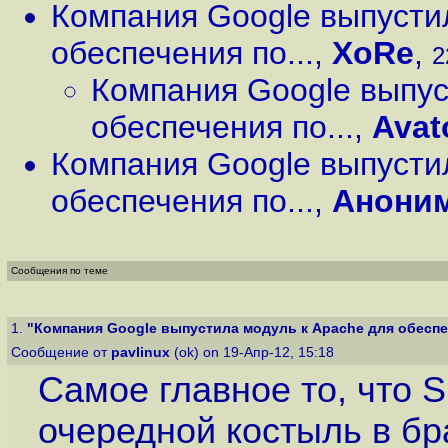
Компания Google выпусти
обеспечения по...
,
XoRe
,
2
Компания Google выпус
обеспечения по...
,
Avat
Компания Google выпусти
обеспечения по...
,
Анони
Сообщения по теме
1.
"Компания Google выпустила модуль к Apache для обеспеч
Сообщение от
pavlinux
(ok) on 19-Апр-12, 15:18
Самое главное то, что 
очередной костыль в бр