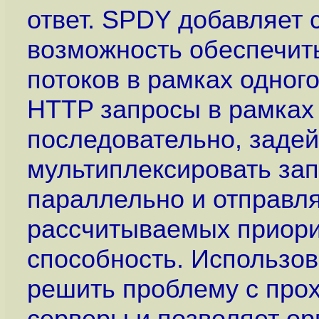
ответ. SPDY добавляет 
возможность обеспечит
потоков в рамках одног
HTTP запросы в рамках
последовательно, заде
мультиплексировать зап
параллельно и отправля
рассчитываемых приори
способность. Использо
решить проблему с про
серверы и позволяет ор