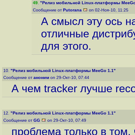
49
.
"Релиз мобильной Linux-платформы MeeGo
Сообщение от
Putorana
on 02-Ноя-10, 11:25
А смысл эту ось н
отличные дистриб
для этого.
10.
"Релиз мобильной Linux-платформы MeeGo 1.1"
Сообщение от
аноним
on 29-Окт-10, 07:44
А чем tracker лучше rec
12.
"Релиз мобильной Linux-платформы MeeGo 1.1"
Сообщение от
GG
on 29-Окт-10, 07:49
проблема только в том,