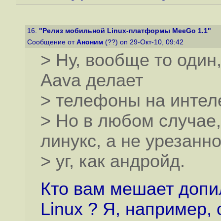
16.
"Релиз мобильной Linux-платформы MeeGo 1.1"
Сообщение от
Аноним
(??) on 29-Окт-10, 09:42
> Ну, вообще то один, 
Aava делает
> телефоны на интел
> Но в любом случае
линукс, а не урезанн
> уг, как андройд.
Кто вам мешает допи
Linux ? Я, например,