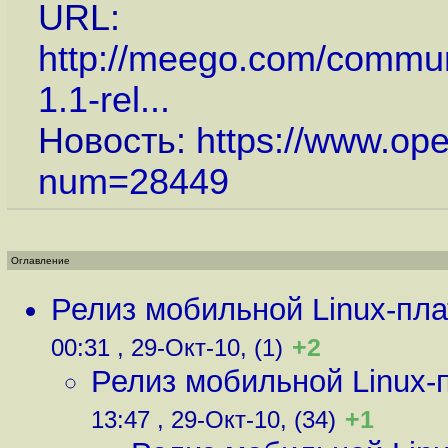
URL:
http://meego.com/commun
1.1-rel...
Новость:
https://www.op
num=28449
Оглавление
Релиз мобильной Linux-пл
+2
00:31 , 29-Окт-10, (1)
Релиз мобильной Linux
+1
13:47 , 29-Окт-10, (34)