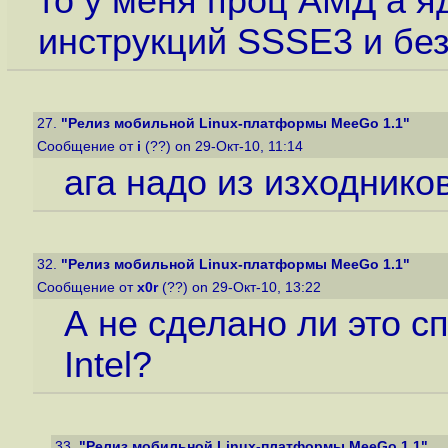
то у меня проц АМД а 
инструкций SSSE3 и без
27.
"Релиз мобильной Linux-платформы MeeGo 1.1"
Сообщение от
i
(??) on 29-Окт-10, 11:14
ага надо из изходнико
32.
"Релиз мобильной Linux-платформы MeeGo 1.1"
Сообщение от
x0r
(??) on 29-Окт-10, 13:22
А не сделано ли это с
Intel?
33.
"Релиз мобильной Linux-платформы MeeGo 1.1"