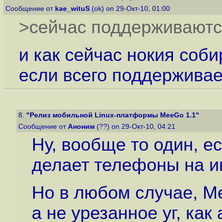
Сообщение от
kae_wituS
(ok) on 29-Окт-10, 01:00
>сейчас поддерживаются
и как сейчас нокия соб
если всего поддерживае
8.
"Релиз мобильной Linux-платформы MeeGo 1.1"
Сообщение от
Аноним
(??) on 29-Окт-10, 04:21
Ну, вообще то один, ес
делает телефоны на и
Но в любом случае, Me
а не урезанное уг, как