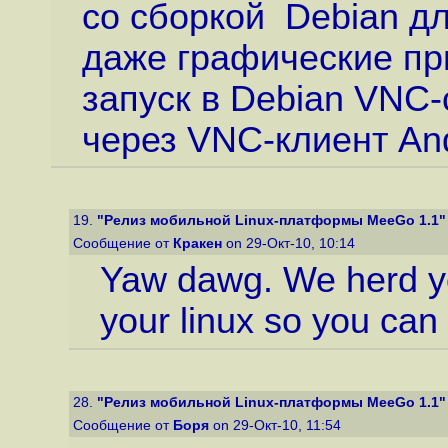
со сборкой Debian д
даже графические пр
запуск в Debian VNC-
через VNC-клиент And
19.
"Релиз мобильной Linux-платформы MeeGo 1.1"
Сообщение от
Кракен
on 29-Окт-10, 10:14
Yaw dawg. We herd you
your linux so you can 
28.
"Релиз мобильной Linux-платформы MeeGo 1.1"
Сообщение от
Боря
on 29-Окт-10, 11:54