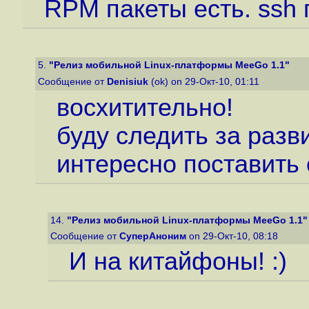
RPM пакеты есть. ssh
5.
"Релиз мобильной Linux-платформы MeeGo 1.1"
Сообщение от
Denisiuk
(ok) on 29-Окт-10, 01:11
восхитительно!
буду следить за разв
интересно поставить 
14.
"Релиз мобильной Linux-платформы MeeGo 1.1"
Сообщение от
СуперАноним
on 29-Окт-10, 08:18
И на китайфоны! :)