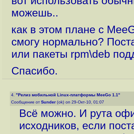
вот использовать обыч
можешь..
как в этом плане с Mee
смогу нормально? Поста
или пакеты rpm\deb по
Спасибо.
4.
"Релиз мобильной Linux-платформы MeeGo 1.1"
Сообщение от
Sunder
(ok) on 29-Окт-10, 01:07
Всё можно. И рута оф
исходников, если пост