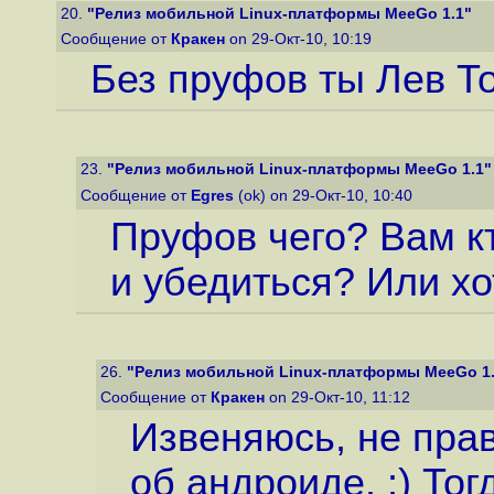
20.
"Релиз мобильной Linux-платформы MeeGo 1.1"
Сообщение от
Кракен
on 29-Окт-10, 10:19
Без пруфов ты Лев То
23.
"Релиз мобильной Linux-платформы MeeGo 1.1"
Сообщение от
Egres
(ok) on 29-Окт-10, 10:40
Пруфов чего? Вам к
и убедиться? Или хо
26.
"Релиз мобильной Linux-платформы MeeGo 1.
Сообщение от
Кракен
on 29-Окт-10, 11:12
Извеняюсь, не прав
об андроиде. :) Тог