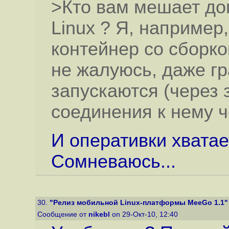
>Кто вам мешает до
Linux ? Я, например
контейнер со сборк
не жалуюсь, даже г
запускаются (через 
соединения к нему ч
И оперативки хвата
Сомневаюсь...
30.
"Релиз мобильной Linux-платформы MeeGo 1.1"
Сообщение от
nikebl
on 29-Окт-10, 12:40