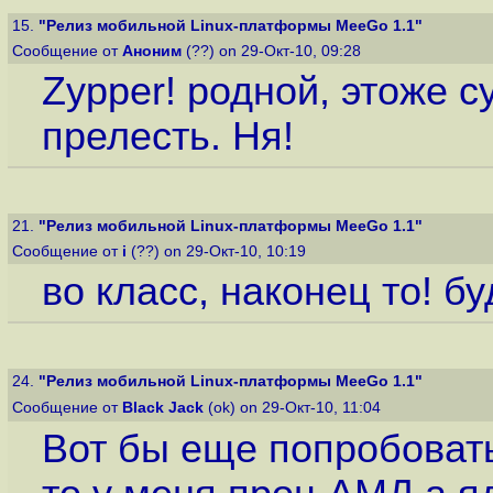
15.
"Релиз мобильной Linux-платформы MeeGo 1.1"
Сообщение от
Аноним
(??) on 29-Окт-10, 09:28
Zypper! родной, этоже с
прелесть. Ня!
21.
"Релиз мобильной Linux-платформы MeeGo 1.1"
Сообщение от
i
(??) on 29-Окт-10, 10:19
во класс, наконец то! бу
24.
"Релиз мобильной Linux-платформы MeeGo 1.1"
Сообщение от
Black Jack
(ok) on 29-Окт-10, 11:04
Вот бы еще попробовать 