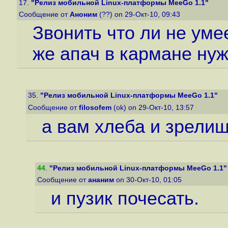
17.
"Релиз мобильной Linux-платформы MeeGo 1.1"
Сообщение от
Аноним
(??) on 29-Окт-10, 09:43
Звонить что ли не умее
же апач в кармане нуж
35.
"Релиз мобильной Linux-платформы MeeGo 1.1"
Сообщение от
filosofem
(ok) on 29-Окт-10, 13:57
а вам хлеба и зрелищ
44
.
"Релиз мобильной Linux-платформы MeeGo 1.1"
Сообщение от
ананим
on 30-Окт-10, 01:05
и пузик почесать.