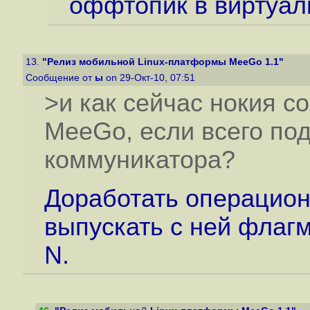
оффтопик в виртуал
13.
"Релиз мобильной Linux-платформы MeeGo 1.1"
Сообщение от
ы
on 29-Окт-10, 07:51
>и как сейчас нокия с
MeeGo, если всего по
коммуникатора?
Доработать операцион
выпускать с ней флаг
N.