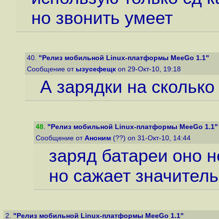
но звонить умеет
40.
"Релиз мобильной Linux-платформы MeeGo 1.1"
Сообщение от
ызусефещк
on 29-Окт-10, 19:18
А зарядки на сколько
48
.
"Релиз мобильной Linux-платформы MeeGo 1.1"
Сообщение от
Аноним
(??) on 31-Окт-10, 14:44
заряд батареи оно н
но сажает значител
2.
"Релиз мобильной Linux-платформы MeeGo 1.1"