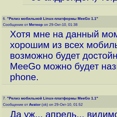
6.
"Релиз мобильной Linux-платформы MeeGo 1.1"
Сообщение от
Метеор
on 29-Окт-10, 01:38
Хотя мне на данный мо
хорошим из всех мобил
возможно будет достой
MeeGo можно будет назв
phone.
7.
"Релиз мобильной Linux-платформы MeeGo 1.1"
Сообщение от
Avator
(ok) on 29-Окт-10, 01:52
Да уж... апрель... види