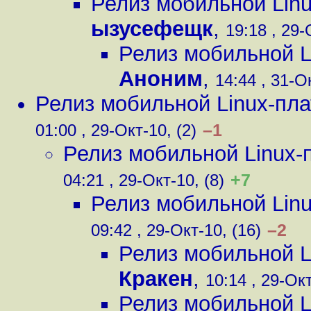
Релиз мобильной Lin
ызусефещк
,
19:18 , 29-
Релиз мобильной 
Аноним
,
14:44 , 31-Ок
Релиз мобильной Linux-пл
–1
01:00 , 29-Окт-10, (2)
Релиз мобильной Linux
+7
04:21 , 29-Окт-10, (8)
Релиз мобильной Lin
–2
09:42 , 29-Окт-10, (16)
Релиз мобильной 
Кракен
,
10:14 , 29-Окт
Релиз мобильной 