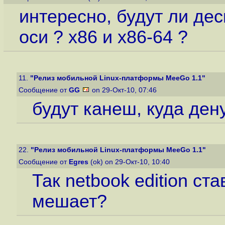
интересно, будут ли де
оси ? x86 и x86-64 ?
11.
"Релиз мобильной Linux-платформы MeeGo 1.1"
Сообщение от
GG
on 29-Окт-10, 07:46
будут канеш, куда ден
22.
"Релиз мобильной Linux-платформы MeeGo 1.1"
Сообщение от
Egres
(ok) on 29-Окт-10, 10:40
Так netbook edition ст
мешает?