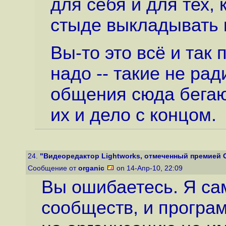
для себя и для тех, 
стыде выкладывать 
Вы-то это всё и так 
надо -- такие не ра
общения сюда бегают
их и дело с концом.
24.
"Видеоредактор Lightworks, отмеченный премией Ос
Сообщение от
organic
on 14-Апр-10, 22:09
Вы ошибаетесь. Я сам
сообществ, и програм