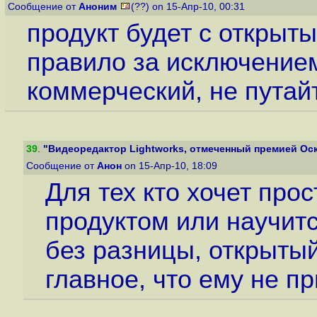
Сообщение от
Аноним
(??) on 15-Апр-10, 00:31
продукт будет с открыт
правило за исключением
коммерческий, не путай
39
.
"Видеоредактор Lightworks, отмеченный премией Оскар
Сообщение от
Анон
on 15-Апр-10, 18:09
Для тех кто хочет про
продуктом или научитс
без разницы, открытый
главное, что ему не п