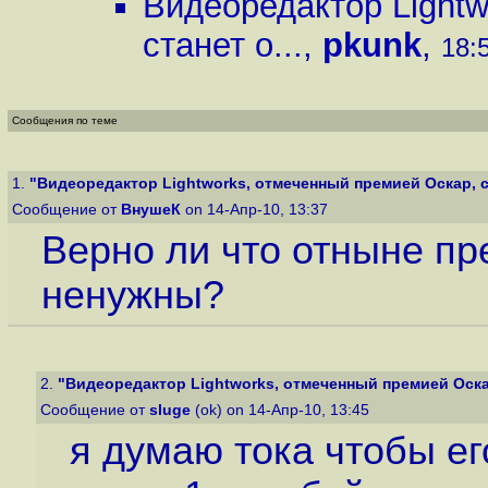
Видеоредактор Lightw
станет о...
,
pkunk
,
18:5
Сообщения по теме
1.
"Видеоредактор Lightworks, отмеченный премией Оскар, ст
Сообщение от
ВнушеК
on 14-Апр-10, 13:37
Верно ли что отныне пр
ненужны?
2.
"Видеоредактор Lightworks, отмеченный премией Оскар,
Сообщение от
sluge
(ok) on 14-Апр-10, 13:45
я думаю тока чтобы ег