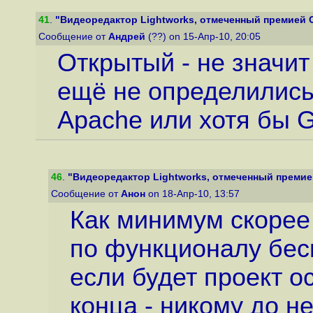
41
.
"Видеоредактор Lightworks, отмеченный премией Ос
Сообщение от
Андрей
(??) on 15-Апр-10, 20:05
Открытый - не значит
ещё не определились.
Apache или хотя бы 
46
.
"Видеоредактор Lightworks, отмеченный премией 
Сообщение от
Анон
on 18-Апр-10, 13:57
Как минимум скорее 
по функционалу бесп
если будет проект о
конца - никому до не