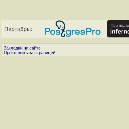
Партнёры:
Закладки на сайте
Проследить за страницей