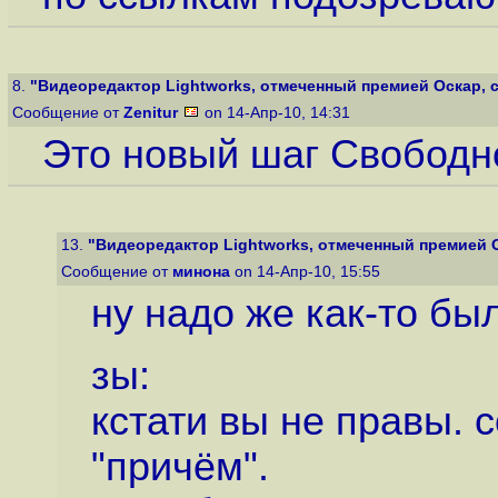
8.
"Видеоредактор Lightworks, отмеченный премией Оскар, ст
Сообщение от
Zenitur
on 14-Апр-10, 14:31
Это новый шаг Свободн
13.
"Видеоредактор Lightworks, отмеченный премией Ос
Сообщение от
минона
on 14-Апр-10, 15:55
ну надо же как-то бы
зы:
кстати вы не правы. 
"причём".