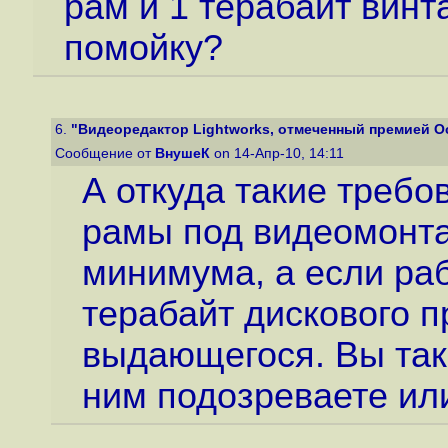
рам и 1 терабайт винта
помойку?
6.
"Видеоредактор Lightworks, отмеченный премией Оск
Сообщение от
ВнушеК
on 14-Апр-10, 14:11
А откуда такие требо
рамы под видеомонта
минимума, а если раб
терабайт дискового п
выдающегося. Вы так
ним подозреваете или