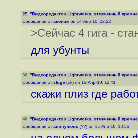
25.
"Видеоредактор Lightworks, отмеченный премией 
Сообщение от
аноним
on 14-Апр-10, 22:22
>Сейчас 4 гига - ста
для убунты
38
.
"Видеоредактор Lightworks, отмеченный премией 
Сообщение от
sluge
(ok) on 15-Апр-10, 12:41
скажи плиз где рабо
40
.
"Видеоредактор Lightworks, отмеченный премией 
Сообщение от
anonymous
(??) on 15-Апр-10, 18:36