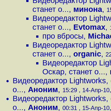
Видеоредактор Lightw
станет о...
,
минона
,
1
Видеоредактор Lightw
станет о...
,
Evtomax
,
про вбросы
,
Micha
Видеоредактор Lightw
станет о...
,
organic
,
22
Видеоредактор Lig
Оскар, станет о...
,
Видеоредактор Lightworks,
о...
,
Аноним
,
15:29 , 14-Апр-10,
Видеоредактор Lightworks,
о...
,
Аноним
,
00:31 , 15-Апр-10,