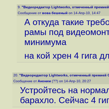
9.
"Видеоредактор Lightworks, отмеченный премией О
Сообщение от
вова бешеный
on 14-Апр-10, 14:47
А откуда такие треб
рамы под видеомонт
минимума
на кой хрен 4 гига д
20.
"Видеоредактор Lightworks, отмеченный премией Ос
Сообщение от
Аноним
(??) on 14-Апр-10, 20:27
Устройтесь на норма
барахло. Сейчас 4 гиг