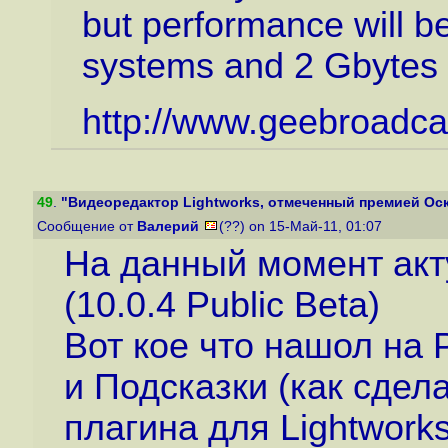
but performance will b
systems and 2 Gbytes
http://www.geebroadca
49
.
"Видеоредактор Lightworks, отмеченный премией Оскар
Сообщение от
Валерий
(??) on 15-Май-11, 01:07
На данный момент акт
(10.0.4 Public Beta)
Вот кое что нашол на
и Подсказки (как сдел
плагина для Lightworks