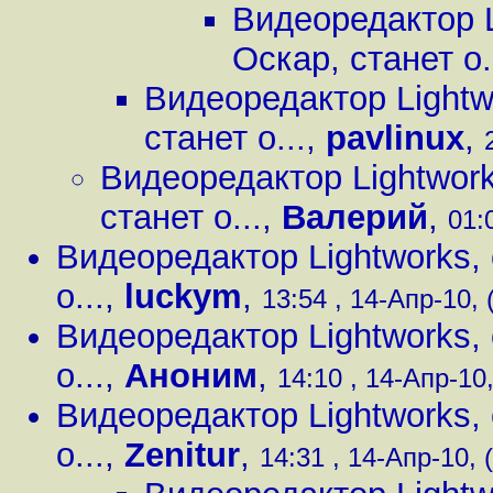
Видеоредактор 
Оскар, станет о.
Видеоредактор Lightw
станет о...
,
pavlinux
,
Видеоредактор Lightwor
станет о...
,
Валерий
,
01:
Видеоредактор Lightworks,
о...
,
luckym
,
13:54 , 14-Апр-10, 
Видеоредактор Lightworks,
о...
,
Аноним
,
14:10 , 14-Апр-10,
Видеоредактор Lightworks,
о...
,
Zenitur
,
14:31 , 14-Апр-10, (