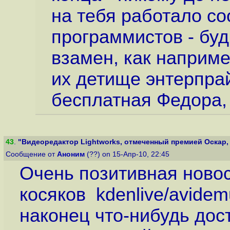
на тебя работало с
программистов - буд
взамен, как наприме
их детище энтерпрай
бесплатная Федора, 
43
.
"Видеоредактор Lightworks, отмеченный премией Оскар, с
Сообщение от
Аноним
(??) on 15-Апр-10, 22:45
Очень позитивная новост
косяков kdenlive/avidem
наконец что-нибудь дос