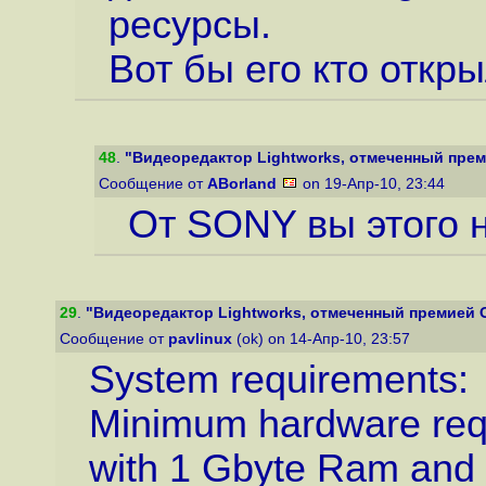
ресурсы.
Вот бы его кто откры
48
.
"Видеоредактор Lightworks, отмеченный преми
Сообщение от
ABorland
on 19-Апр-10, 23:44
От SONY вы этого 
29
.
"Видеоредактор Lightworks, отмеченный премией Ос
Сообщение от
pavlinux
(ok) on 14-Апр-10, 23:57
System requirements:
Minimum hardware requ
with 1 Gbyte Ram and