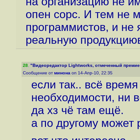
на организацию не и
опен сорс. И тем не 
программистов, и не 
реальную продукциюв
28
.
"Видеоредактор Lightworks, отмеченный премией 
Сообщение от
минона
on 14-Апр-10, 22:35
если так.. всё время
необходимости, ни в
да хз чё там ещё.
а по другому может 