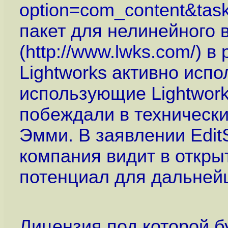
option=com_content&task
пакет для нелинейного 
(
http://www.lwks.com
/) в
Lightworks активно испо
использующие Lightwor
побеждали в техническ
Эмми. В заявлении Edit
компания видит в откры
потенциал для дальнейш
Лицензия под которой б