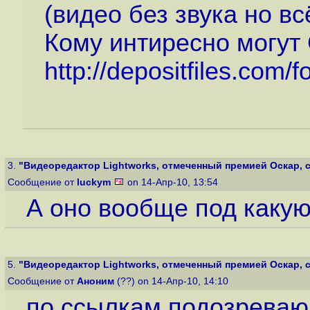
(видео без звука но вс
Кому интиресно могут
http://depositfiles.com
3.
"Видеоредактор Lightworks, отмеченный премией Оскар, ст
Сообщение от
luckym
on 14-Апр-10, 13:54
А оно вообще под каку
5.
"Видеоредактор Lightworks, отмеченный премией Оскар, ст
Сообщение от
Аноним
(??) on 14-Апр-10, 14:10
по ссылкам подозреваю