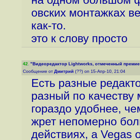
на одном большом ф
овских монтажках ве
как-то.
это к слову просто
42
.
"Видеоредактор Lightworks, отмеченный премией 
Сообщение от
Дмитрий
(??) on 15-Апр-10, 21:04
Есть разные редакто
разный по качеству
гораздо удобнее, че
жрет непомерно бол
действиях, а Vegas 