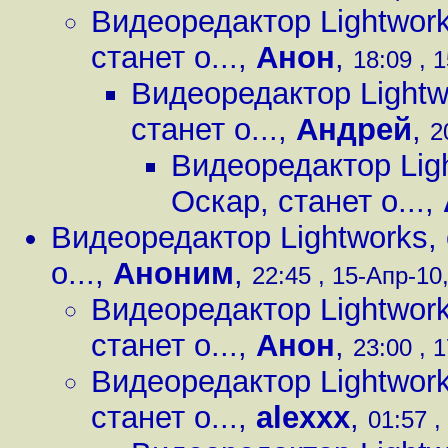
Видеоредактор Lightwor
станет о...
,
Анон
,
18:09 , 
Видеоредактор Lightw
станет о...
,
Андрей
,
2
Видеоредактор Lig
Оскар, станет о...
,
Видеоредактор Lightworks,
о...
,
Аноним
,
22:45 , 15-Апр-10,
Видеоредактор Lightwor
станет о...
,
Анон
,
23:00 , 
Видеоредактор Lightwor
станет о...
,
alexxx
,
01:57 ,