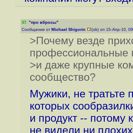
37
.
"про вбросы"
Сообщение от
Michael Shigorin
(ok) on 15-Апр-10, 0
>Почему везде прихо
профессиональные 
>и даже крупные ком
сообщество?
Мужики, не тратьте 
которых сообразилки
и продукт -- потому
не видели ни плохи