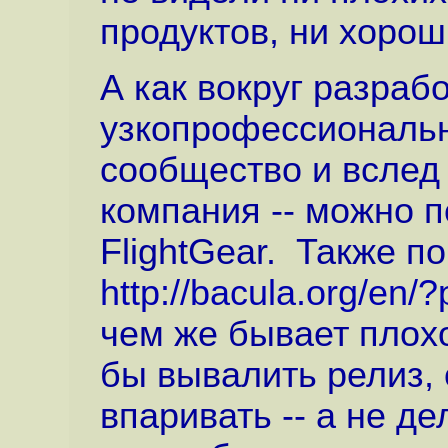
продуктов, ни хорош
А как вокруг разраб
узкопрофессиональн
сообщество и вслед 
компания -- можно 
FlightGear. Также п
http://bacula.org/en/
чем же бывает плохо
бы вывалить релиз,
впаривать -- а не де