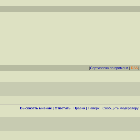
[
Сортировка по времени
|
RSS
]
Высказать мнение
|
Ответить
|
Правка
|
Наверх
|
Cообщить модератору