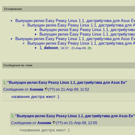
Оглавление
Выпущен релиз Easy Peasy Linux 1.1, дистрибутива для Asus E
Выпущен релиз Easy Peasy Linux 1.1, дистрибутива для 
Выпущен релиз Easy Peasy Linux 1.1, дистрибутив
Выпущен релиз Easy Peasy Linux 1.1, дистрибутив
Выпущен релиз Easy Peasy Linux 1.1, дистрибутива для Asus Ee
Выпущен релиз Easy Peasy Linux 1.1, дистрибутива для A
1
,
deboon
,
19:37 , 21-Апр-09, (
9
)
Сообщения по теме
1
.
"Выпущен релиз Easy Peasy Linux 1.1, дистрибутива для Asus Ee"
Сообщение от
Аноним
(??) on 21-Апр-09, 11:52
название дистра жжот :)
3
.
"Выпущен релиз Easy Peasy Linux 1.1, дистрибутива для Asus Ee"
Сообщение от
Аноним
(??) on 21-Апр-09, 12:05
>название дистра жжот :)