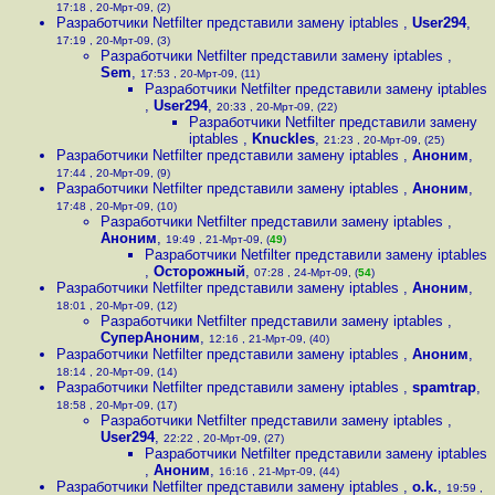
17:18 , 20-Мрт-09, (2)
Разработчики Netfilter представили замену iptables
,
User294
,
17:19 , 20-Мрт-09, (3)
Разработчики Netfilter представили замену iptables
,
Sem
,
17:53 , 20-Мрт-09, (11)
Разработчики Netfilter представили замену iptables
,
User294
,
20:33 , 20-Мрт-09, (22)
Разработчики Netfilter представили замену
iptables
,
Knuckles
,
21:23 , 20-Мрт-09, (25)
Разработчики Netfilter представили замену iptables
,
Аноним
,
17:44 , 20-Мрт-09, (9)
Разработчики Netfilter представили замену iptables
,
Аноним
,
17:48 , 20-Мрт-09, (10)
Разработчики Netfilter представили замену iptables
,
Аноним
,
19:49 , 21-Мрт-09, (
49
)
Разработчики Netfilter представили замену iptables
,
Осторожный
,
07:28 , 24-Мрт-09, (
54
)
Разработчики Netfilter представили замену iptables
,
Аноним
,
18:01 , 20-Мрт-09, (12)
Разработчики Netfilter представили замену iptables
,
СуперАноним
,
12:16 , 21-Мрт-09, (40)
Разработчики Netfilter представили замену iptables
,
Аноним
,
18:14 , 20-Мрт-09, (14)
Разработчики Netfilter представили замену iptables
,
spamtrap
,
18:58 , 20-Мрт-09, (17)
Разработчики Netfilter представили замену iptables
,
User294
,
22:22 , 20-Мрт-09, (27)
Разработчики Netfilter представили замену iptables
,
Аноним
,
16:16 , 21-Мрт-09, (44)
Разработчики Netfilter представили замену iptables
,
o.k.
,
19:59 ,