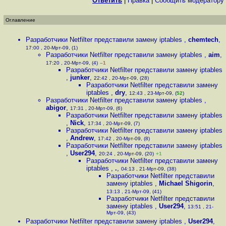
Ответить
|
Правка
|
Cообщить модератору
Оглавление
Разработчики Netfilter представили замену iptables
,
chemtech
,
17:00 , 20-Мрт-09, (1)
Разработчики Netfilter представили замену iptables
,
aim
,
17:20 , 20-Мрт-09, (4)
–1
Разработчики Netfilter представили замену iptables
,
junker
,
22:42 , 20-Мрт-09, (28)
Разработчики Netfilter представили замену
iptables
,
dry
,
12:43 , 23-Мрт-09, (
52
)
Разработчики Netfilter представили замену iptables
,
abigor
,
17:31 , 20-Мрт-09, (6)
Разработчики Netfilter представили замену iptables
,
Nick
,
17:34 , 20-Мрт-09, (7)
Разработчики Netfilter представили замену iptables
,
Andrew
,
17:42 , 20-Мрт-09, (8)
Разработчики Netfilter представили замену iptables
,
User294
,
20:24 , 20-Мрт-09, (20)
+1
Разработчики Netfilter представили замену
iptables
,
.
,
04:13 , 21-Мрт-09, (38)
Разработчики Netfilter представили
замену iptables
,
Michael Shigorin
,
13:13 , 21-Мрт-09, (41)
Разработчики Netfilter представили
замену iptables
,
User294
,
13:51 , 21-
Мрт-09, (43)
Разработчики Netfilter представили замену iptables
,
User294
,