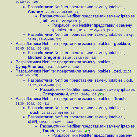
20-Мрт-09, (19)
Разработчики Netfilter представили замену iptables
,
Аноним
,
20:30 , 20-Мрт-09, (21)
Разработчики Netfilter представили замену iptables
,
bill
,
20:43 , 20-Мрт-09, (23)
Разработчики Netfilter представили замену
iptables
,
o.k.
,
01:20 , 21-Мрт-09, (35)
Разработчики Netfilter представили замену iptables
,
sky
,
01:49 , 21-Мрт-09, (37)
Разработчики Netfilter представили замену iptables
,
geekkoo
,
20:45 , 20-Мрт-09, (24)
Разработчики Netfilter представили замену iptables
,
Michael Shigorin
,
13:16 , 21-Мрт-09, (42)
Разработчики Netfilter представили замену iptables
,
СуперАноним
,
21:31 , 20-Мрт-09, (26)
Разработчики Netfilter представили замену iptables
,
zed
,
22:51 ,
20-Мрт-09, (29)
Разработчики Netfilter представили замену iptables
,
o.k.
,
01:22 , 21-Мрт-09, (36)
Разработчики Netfilter представили замену iptables
,
Осторожный
,
07:30 , 24-Мрт-09, (
55
)
Разработчики Netfilter представили замену iptables
,
Touch
,
23:30 , 20-Мрт-09, (31)
Разработчики Netfilter представили замену iptables
,
Touch
,
23:32 , 20-Мрт-09, (32)
Разработчики Netfilter представили замену iptables
,
iZEN
,
00:33 , 21-Мрт-09, (34)
Разработчики Netfilter представили замену iptables
,
Touch
,
19:12 , 21-Мрт-09, (
47
)
Разработчики Netfilter представили замену