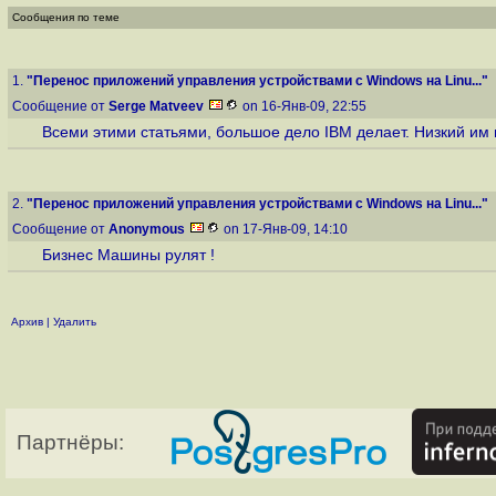
Сообщения по теме
1.
"Перенос приложений управления устройствами с Windows на Linu..."
Сообщение от
Serge Matveev
on 16-Янв-09, 22:55
Всеми этими статьями, большое дело IBM делает. Низкий им 
2.
"Перенос приложений управления устройствами с Windows на Linu..."
Сообщение от
Anonymous
on 17-Янв-09, 14:10
Бизнес Машины рулят !
Архив
|
Удалить
Партнёры: