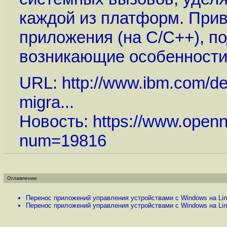
каждой из платформ. При
приложения (на C/C++), п
возникающие особенности
URL:
http://www.ibm.com/dev
migra...
Новость:
https://www.openn
num=19816
Оглавление
Перенос приложений управления устройствами с Windows на Linu
Перенос приложений управления устройствами с Windows на Linu