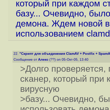
который при каждом с
базу... Очевидно, был
демона. Ждем новой в
использованием clamd
22.
"Скрипт для объединения ClamAV + Postfix + SpamAs
Сообщение от
Алекс
(??) on 05-Окт-05, 13:40
>Долго проверяется, 
сканер, который при 
вирусную
>базу... Очевидно, б
использовать демона