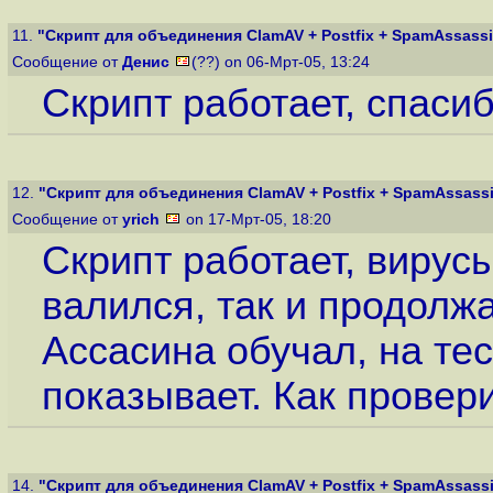
11.
"Скрипт для объединения ClamAV + Postfix + SpamAssassin
Сообщение от
Денис
(??) on 06-Мрт-05, 13:24
Скрипт работает, спасибо
12.
"Скрипт для объединения ClamAV + Postfix + SpamAssassin
Сообщение от
yrich
on 17-Мрт-05, 18:20
Скрипт работает, вирусы
валился, так и продолжа
Ассасина обучал, на те
показывает. Как провери
14.
"Скрипт для объединения ClamAV + Postfix + SpamAssassin