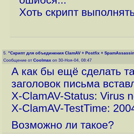
ошибся...
Хоть скрипт выполнять
5.
"Скрипт для объединения ClamAV + Postfix + SpamAssassin 
Сообщение от
Coolmax
on 30-Ноя-04, 08:47
А как бы ещё сделать т
заголовок письма встав
X-ClamAV-Status: Virus n
X-ClamAV-TestTime: 2004
Возможно ли такое?