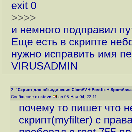
exit 0
>>>>
и немного подправил пу
Еще есть в скрипте неб
нужно исправить имя п
VIRUSADMIN
2.
"Скрипт для объединения ClamAV + Postfix + SpamAssass
Сообщение от
steve
on 05-Ноя-04, 22:11
почему то пишет что н
скрипт(myfilter) с пра