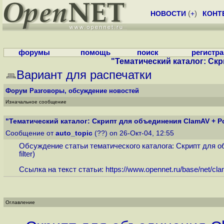
НОВОСТИ
(
+
)
КОНТ
форумы
помощь
поиск
регистр
"Тематический каталог: Скри
Вариант для распечатки
Форум
Разговоры, обсуждение новостей
Изначальное сообщение
"Тематический каталог: Скрипт для объединения ClamAV + Pos
Сообщение от
auto_topic
(??) on 26-Окт-04, 12:55
Обсуждение статьи тематического каталога: Скрипт для об
filter)
Ссылка на текст статьи:
https://www.opennet.ru/base/net/cl
Оглавление