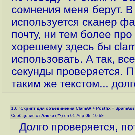
сомнения меня берут. В
используется сканер фа
почту, ни тем более про
хорешему здесь бы cla
использовать. А так, вс
секунды проверяется. П
таким же текстом... долго
13.
"Скрипт для объединения ClamAV + Postfix + SpamAssas
Сообщение от
Алекс
(??) on 01-Апр-05, 10:59
Долго проверяется, по