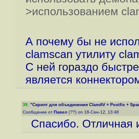
>использованием cla
А почему бы не испол
clamscan утилиту cla
С ней гораздо быстре
является коннектором
39
.
"Скрипт для объединения ClamAV + Postfix + Spam
Сообщение от
Павел
(??) on 18-Сен-12, 13:48
Спасибо. Отличная и