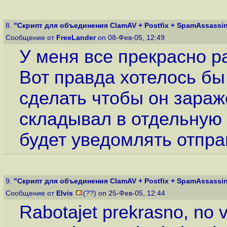
8.
"Скрипт для объединения ClamAV + Postfix + SpamAssassin 
Сообщение от
FreeLander
on 08-Фев-05, 12:49
У меня все прекрасно ра
Вот правда хотелось бы
сделать чтобы он зара
складывал в отдельную
будет уведомлять отпра
9.
"Скрипт для объединения ClamAV + Postfix + SpamAssassin 
Сообщение от
Elvis
(??) on 25-Фев-05, 12:44
Rabotajet prekrasno, no 