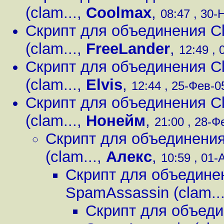
(clam...
,
Coolmax
,
08:47 , 30-
Скрипт для объединения Cl
(clam...
,
FreeLander
,
12:49 , 
Скрипт для объединения Cl
(clam...
,
Elvis
,
12:44 , 25-Фев-05
Скрипт для объединения Cl
(clam...
,
Нонейм
,
21:00 , 28-Ф
Скрипт для объединения
(clam...
,
Алекс
,
10:59 , 01-
Скрипт для объединен
SpamAssassin (clam..
Скрипт для объеди