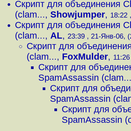
Скрипт для объединения Cl
(clam...
,
Showjumper
,
18:22 
Скрипт для объединения Cl
(clam...
,
AL
,
23:39 , 21-Янв-06, (
Скрипт для объединения
(clam...
,
FoxMulder
,
11:26
Скрипт для объединен
SpamAssassin (clam..
Скрипт для объеди
SpamAssassin (clam
Скрипт для объе
SpamAssassin (c