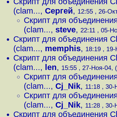
Скрипт для объединения Cl
(clam...
,
Сергей
,
12:55 , 26-Окт
Скрипт для объединения
(clam...
,
steve
,
22:11 , 05-Но
Скрипт для объединения Cl
(clam...
,
memphis
,
18:19 , 19-
Скрипт для объединения Cl
(clam...
,
len
,
15:55 , 27-Ноя-04, (
Скрипт для объединения
(clam...
,
Cj_Nik
,
11:18 , 30-
Скрипт для объединения
(clam...
,
Cj_Nik
,
11:28 , 30-
Скрипт для объединения Cl