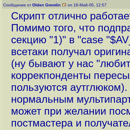
Сообщение от
Olden Gremlin
on 18-Май-05, 12:57
Скрипт отлично работае
Помимо того, что подпр
секцию "1)" в "case "$A
всетаки получал оригин
(ну бывают у нас "люби
коррекпонденты пересы
пользуются аутглюком).
нормальным мультипарт
может при желании посм
постмастера и получате