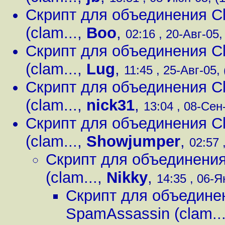
Скрипт для объединения Cl
(clam...
,
Boo
,
02:16 , 20-Авг-05,
Скрипт для объединения Cl
(clam...
,
Lug
,
11:45 , 25-Авг-05, 
Скрипт для объединения Cl
(clam...
,
nick31
,
13:04 , 08-Сен-
Скрипт для объединения Cl
(clam...
,
Showjumper
,
02:57 
Скрипт для объединения
(clam...
,
Nikky
,
14:35 , 06-Я
Скрипт для объединен
SpamAssassin (clam..