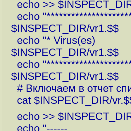
echo >> $INSPECT_DIR
echo "*********************
$INSPECT_DIR/vr1.$$
echo "* Viru
$INSPECT_DIR/vr1.$$
echo "*********************
$INSPECT_DIR/vr1.$$
# Включаем в отчет спи
cat $INSPECT_DIR/vr.$
echo >> $INSPECT_DIR
echo "------