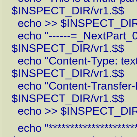
$INSPECT_DIR/vr1.$$
echo >> $INSPECT_DIR
echo "------=_NextPa
$INSPECT_DIR/vr1.$$
echo "Content-Type: text
$INSPECT_DIR/vr1.$$
echo "Content-Transf
$INSPECT_DIR/vr1.$$
echo >> $INSPECT_DIR
echo "*********************