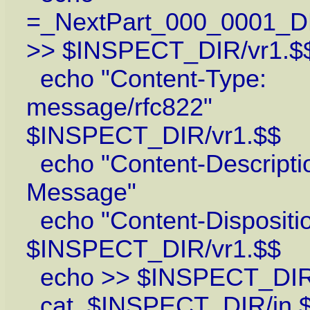
=_NextPart_000
>> $INSPECT_DIR/vr1.$
echo "Content-Type:
message/rf
$INSPECT_DIR/vr1.$$
echo "Content-Descriptio
Message" >> $
echo "Content-
$INSPECT_DIR/vr1.$$
echo >> $INSPECT_DIR
cat $INSPE