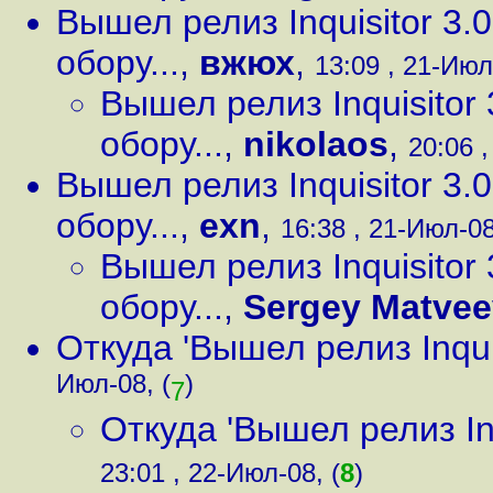
Вышел релиз Inquisitor 3
обору...
,
вжюх
,
13:09 , 21-Июл
Вышел релиз Inquisitor
обору...
,
nikolaos
,
20:06 ,
Вышел релиз Inquisitor 3
обору...
,
exn
,
16:38 , 21-Июл-08
Вышел релиз Inquisitor
обору...
,
Sergey Matvee
Откуда 'Вышел релиз Inquis
Июл-08, (
)
7
Откуда 'Вышел релиз Inq
23:01 , 22-Июл-08, (
8
)