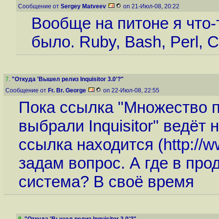
Сообщение от
Sergey Matveev
on 21-Июл-08, 20:22
Вообще на питоне я что-
было. Ruby, Bash, Perl, 
7
.
"Откуда 'Вышел релиз Inquisitor 3.0'?"
Сообщение от
Fr. Br. George
on 22-Июл-08, 22:55
Пока ссылка "Множество 
выбрали Inquisitor" ведёт 
ссылка находится (
http://w
задам вопрос. А где в про
система? В своё время