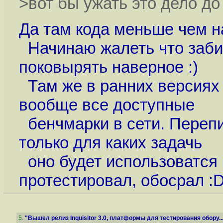
>вот бы ужать это дело до
Да там кода меньше чем н
Начинаю жалеть что заби
поковырять наверное :)
Там же в ранних версиях 
вообще все доступные
бенчмарки в сети. Перепис
только для каких задачь
оно будет использоватся 
протестировал, обосрал :
5
.
"Вышел релиз Inquisitor 3.0, платформы для тестирования обору..