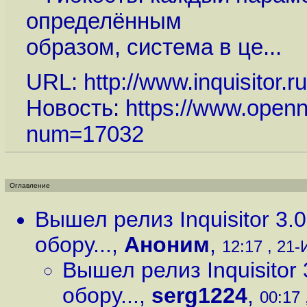
определённым
образом, система в це...
URL:
http://www.inquisitor.ru
Новость:
https://www.openn
num=17032
Оглавление
Вышел релиз Inquisitor 3
обору...
,
Аноним
,
12:17 , 21-
Вышел релиз Inquisitor
обору...
,
serg1224
,
00:17 