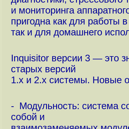
и мониторинга аппаратног
пригодна как для работы 
так и для домашнего испо
Inquisitor версии 3 — это
старых версий
1.x и 2.x системы. Новые 
- Модульность: система с
собой и
взаимозаменяемых модуле