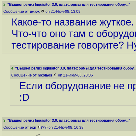
2
.
"Вышел релиз Inquisitor 3.0, платформы для тестирования обору..."
Сообщение от
вжюх
on 21-Июл-08, 13:09
Какое-то название жуткое.
Что-что оно там с оборуд
тестирование говорите? Ну
4
.
"Вышел релиз Inquisitor 3.0, платформы для тестирования обору..
Сообщение от
nikolaos
on 21-Июл-08, 20:06
Если оборудование не про
:D
3
.
"Вышел релиз Inquisitor 3.0, платформы для тестирования обору..."
Сообщение от
exn
(??) on 21-Июл-08, 16:38