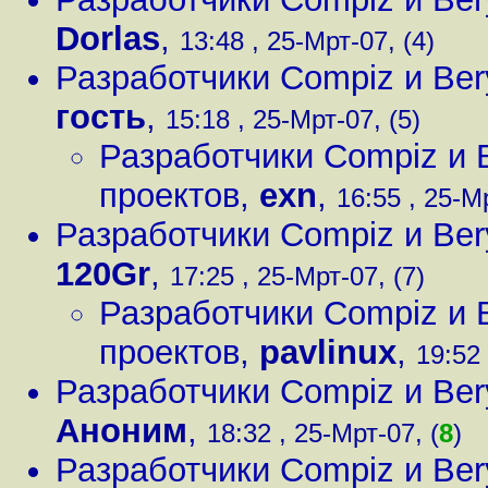
Dorlas
,
13:48 , 25-Мрт-07, (4)
Разработчики Compiz и Ber
гость
,
15:18 , 25-Мрт-07, (5)
Разработчики Compiz и 
проектов
,
exn
,
16:55 , 25-Мр
Разработчики Compiz и Ber
120Gr
,
17:25 , 25-Мрт-07, (7)
Разработчики Compiz и 
проектов
,
pavlinux
,
19:52 
Разработчики Compiz и Ber
Аноним
,
18:32 , 25-Мрт-07, (
8
)
Разработчики Compiz и Ber