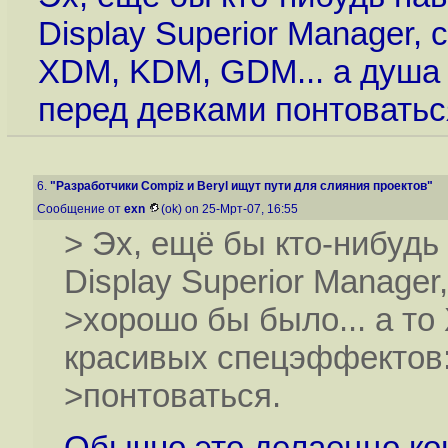
Display Superior Manager, 
XDM, KDM, GDM... а душа
перед девками понтоватьс
6.
"Разработчики Compiz и Beryl ищут пути для слияния проектов"
Сообщение от
exn
(ok) on 25-Мрт-07, 16:55
> Эх, ещё бы кто-нибудь
Display Superior Manager
>хорошо бы было... а то
красивых спецэффектов:
>понтоваться.
Обычно это делаеццо ко