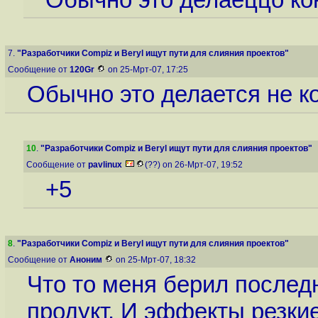
7.
"Разработчики Compiz и Beryl ищут пути для слияния проектов"
Сообщение от
120Gr
on 25-Мрт-07, 17:25
Обычно это делается не к
10
.
"Разработчики Compiz и Beryl ищут пути для слияния проектов"
Сообщение от
pavlinux
(??) on 26-Мрт-07, 19:52
+5
8
.
"Разработчики Compiz и Beryl ищут пути для слияния проектов"
Сообщение от
Аноним
on 25-Мрт-07, 18:32
Что то меня берил послед
продукт. И эффекты резки