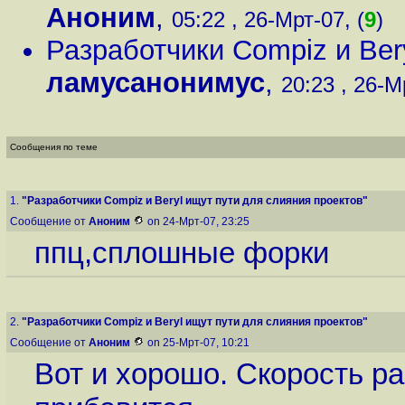
Аноним
,
05:22 , 26-Мрт-07, (
9
)
Разработчики Compiz и Ber
ламусанонимус
,
20:23 , 26-М
Сообщения по теме
1.
"Разработчики Compiz и Beryl ищут пути для слияния проектов"
Сообщение от
Аноним
on 24-Мрт-07, 23:25
ппц,сплошные форки
2.
"Разработчики Compiz и Beryl ищут пути для слияния проектов"
Сообщение от
Аноним
on 25-Мрт-07, 10:21
Вот и хорошо. Скорость ра