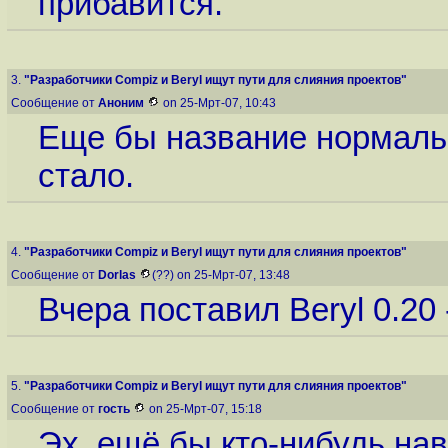
прибавится.
3.
"Разработчики Compiz и Beryl ищут пути для слияния проектов"
Сообщение от
Аноним
on 25-Мрт-07, 10:43
Еще бы название нормаль
стало.
4.
"Разработчики Compiz и Beryl ищут пути для слияния проектов"
Сообщение от
Dorlas
(??) on 25-Мрт-07, 13:48
Вчера поставил Beryl 0.20 
5.
"Разработчики Compiz и Beryl ищут пути для слияния проектов"
Сообщение от
гость
on 25-Мрт-07, 15:18
Эх, ещё бы кто-нибудь нав