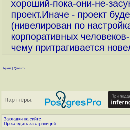
хороший-пока-они-не-засу
проект.Иначе - проект буд
(нивелирован по настройк
корпоративных человеков-
чему притрагивается нов
Архив
|
Удалить
Партнёры:
Закладки на сайте
Проследить за страницей