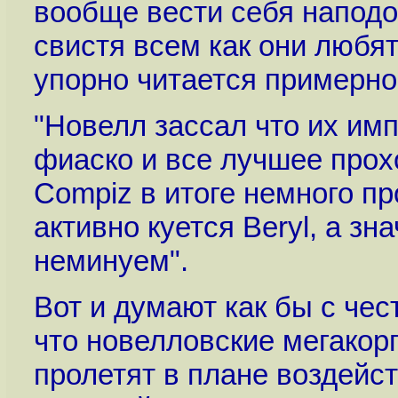
вообще вести себя наподо
свистя всем как они любят
упорно читается примерно
"Новелл зассал что их им
фиаско и все лучшее прох
Compiz в итоге немного пр
активно куется Beryl, а з
неминуем".
Вот и думают как бы с че
что новелловские мегакор
пролетят в плане воздейс