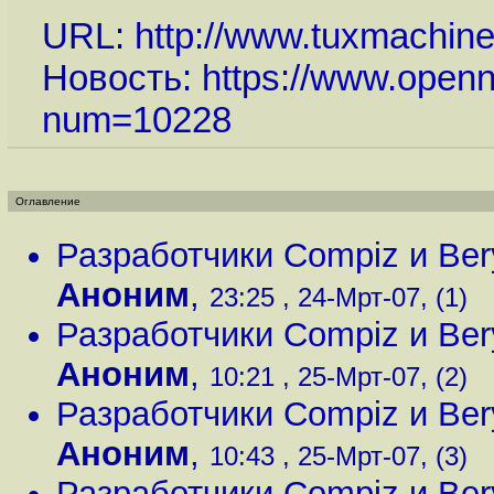
URL:
http://www.tuxmachin
Новость:
https://www.openn
num=10228
Оглавление
Разработчики Compiz и Ber
Аноним
,
23:25 , 24-Мрт-07, (1)
Разработчики Compiz и Ber
Аноним
,
10:21 , 25-Мрт-07, (2)
Разработчики Compiz и Ber
Аноним
,
10:43 , 25-Мрт-07, (3)
Разработчики Compiz и Ber