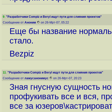
9
.
"Разработчики Compiz и Beryl ищут пути для слияния проектов"
Сообщение от
Аноним
on 26-Мрт-07, 05:22
Еще бы название нормаль
стало.
Bezpiz
11
.
"Разработчики Compiz и Beryl ищут пути для слияния проектов"
Сообщение от
ламусанонимус
on 26-Мрт-07, 20:23
Зная гнусную сущность но
профукивать все и вся, п
все за юзеров\кастрироват