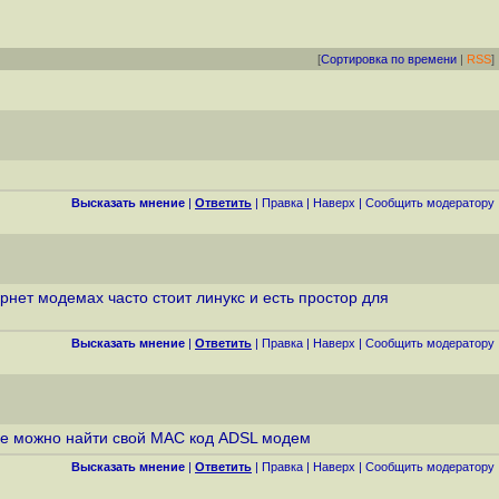
[
Сортировка по времени
|
RSS
]
Высказать мнение
|
Ответить
|
Правка
|
Наверх
|
Cообщить модератору
ернет модемах часто стоит линукс и есть простор для
Высказать мнение
|
Ответить
|
Правка
|
Наверх
|
Cообщить модератору
где можно найти свой МАС код ADSL модем
Высказать мнение
|
Ответить
|
Правка
|
Наверх
|
Cообщить модератору