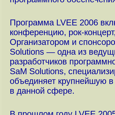
Программа LVEE 2006 вкл
конференцию, рок-концерт,
Организатором и спонсор
Solutions — одна из веду
разработчиков программно
SaM Solutions, специализ
объединяет крупнейшую в
в данной сфере.
В прошлом году LVEE 2005