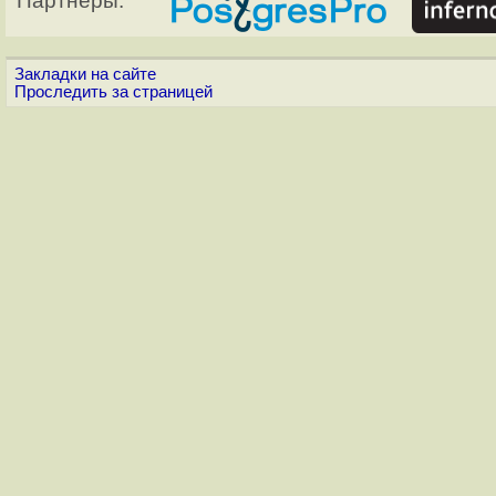
Партнёры:
Закладки на сайте
Проследить за страницей