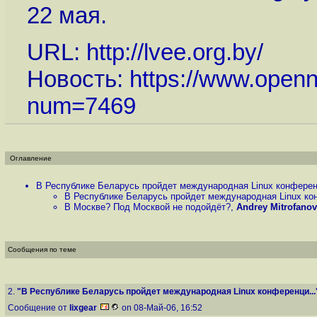
22 мая.
URL:
http://lvee.org.by
/
Новость:
https://www.openn
num=7469
Оглавление
В Республике Беларусь пройдет международная Linux конферен
В Республике Беларусь пройдет международная Linux кон
В Москве? Под Москвой не подойдёт?
,
Andrey Mitrofanov
Сообщения по теме
2.
"В Республике Беларусь пройдет международная Linux конференци...
Сообщение от
lixgear
on 08-Май-06, 16:52