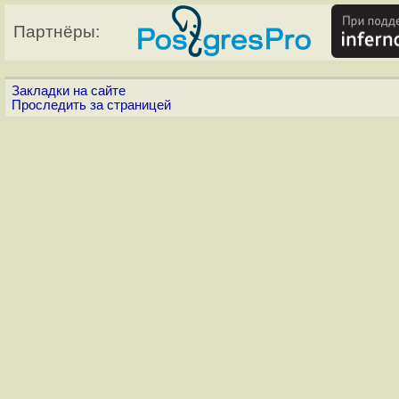
Партнёры:
Закладки на сайте
Проследить за страницей