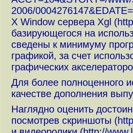
2006/0004276147&EDATE=
X Window сервера Xgl (
htt
базирующегося на использ
сведены к минимуму прог
графикой, за счет исполь
графических акселераторо
Для более полноценного и
качестве дополнения вып
Наглядно оценить достои
посмотрев скриншоты (
htt
и видеоролики (
http://www