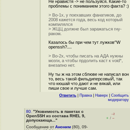
Не нравистя -> не пользуйся. Какие-то
проблемы с пониманием этого факта? :)
> Во-1х, у поехавших фанатиков, до
2008 кажется года, весь код который
компилялся
> ЖЦЦ должне был заражаться гну-
раком.
Казалось бы при чем тут лужков^W
openssh?....
> Во-2х, чтобы писать на АДА нужны
мозги, а чтобы прдолить каст к void*,
внезапно нет.
Ну ты ж на этом сблюве не написал вон
то, весь такой фильдиперсовыЙ, так
что кюшай что дают и не вякай, или
пиши свое и лучше сам.
Ответить
|
Правка
|
Наверх
|
Cообщить
модератору
80.
"Уязвимость в пакетах с
–2
OpenSSH из состава RHEL 9,
+
–
/
допускающа..."
Сообщение от
Аноним
(80), 09-