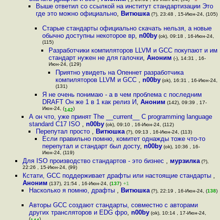
Выше ответил со ссылкой на институт стандартизации Это
где это можно официально
,
Витюшка
(?), 23:48 , 15-Июн-24, (105)
Старые стандарты официально скачать нельзя, а новые
обычно доступны некоторое вр
,
n00by
(ok), 09:18 , 16-Июн-24,
(115)
Разработчики компиляторов LLVM и GCC покупают и им
стандарт нужен не для галочки
,
Аноним
(-), 14:31 , 16-
Июн-24, (129)
Приятно увидеть на Опеннет разработчика
компиляторов LLVM и GCC
,
n00by
(ok), 16:31 , 16-Июн-24,
(131)
Я не очень понимаю - а в чем проблема с последним
DRAFT Он же 1 в 1 как релиз И
,
Аноним
(142), 09:39 , 17-
Июн-24, (
)
142
А он что, уже принят The __current__ C programming language
standard C17 ISO
,
n00by
(ok), 09:10 , 16-Июн-24, (112)
Перепутал просто
,
Витюшка
(?), 09:13 , 16-Июн-24, (113)
Если правильно помню, комитет однажды тоже что-то
перепутал и стандарт был досту
,
n00by
(ok), 10:36 , 16-
Июн-24, (119)
Для ISO производство стандартов - это бизнес
,
мурзилка
(?),
22:26 , 15-Июн-24, (99)
Кстати, GCC поддерживает драфты или настоящие стандарты
,
Аноним
(137), 21:54 , 16-Июн-24, (
137
)
+1
Насколько я помню, драфты
,
Витюшка
(?), 22:19 , 16-Июн-24, (
138
)
Авторы GCC создают стандарты, совместно с авторами
других трансляторов и EDG фро
,
n00by
(ok), 10:14 , 17-Июн-24,
(
)