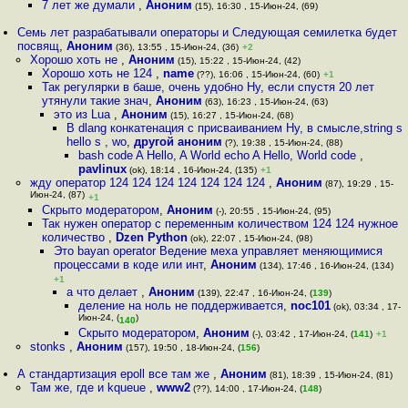
7 лет же думали
,
Аноним
(15), 16:30 , 15-Июн-24, (69)
Семь лет разрабатывали операторы и Следующая семилетка будет
посвящ
,
Аноним
(36), 13:55 , 15-Июн-24, (36)
+2
Хорошо хоть не
,
Аноним
(15), 15:22 , 15-Июн-24, (42)
Хорошо хоть не 124
,
name
(??), 16:06 , 15-Июн-24, (60)
+1
Так регулярки в баше, очень удобно Ну, если спустя 20 лет
утянули такие знач
,
Аноним
(63), 16:23 , 15-Июн-24, (63)
это из Lua
,
Аноним
(15), 16:27 , 15-Июн-24, (68)
В dlang конкатенация с присваиванием Ну, в смысле,string s
hello s , wo
,
другой аноним
(?), 19:38 , 15-Июн-24, (88)
bash code A Hello, A World echo A Hello, World code
,
pavlinux
(ok), 18:14 , 16-Июн-24, (135)
+1
жду оператор 124 124 124 124 124 124 124
,
Аноним
(87), 19:29 , 15-
Июн-24, (87)
+1
Скрыто модератором
,
Аноним
(-), 20:55 , 15-Июн-24, (95)
Так нужен оператор с переменным количеством 124 124 нужное
количество
,
Dzen Python
(ok), 22:07 , 15-Июн-24, (98)
Это bayan operator Ведение меха управляет меняющимися
процессами в коде или инт
,
Аноним
(134), 17:46 , 16-Июн-24, (134)
+1
а что делает
,
Аноним
(139), 22:47 , 16-Июн-24, (
139
)
деление на ноль не поддерживается
,
noc101
(ok), 03:34 , 17-
Июн-24, (
)
140
Скрыто модератором
,
Аноним
(-), 03:42 , 17-Июн-24, (
141
)
+1
stonks
,
Аноним
(157), 19:50 , 18-Июн-24, (
156
)
А стандартизация epoll все там же
,
Аноним
(81), 18:39 , 15-Июн-24, (81)
Там же, где и kqueue
,
www2
(??), 14:00 , 17-Июн-24, (
148
)