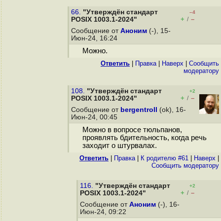
66.
"Утверждён стандарт
–4
+
–
POSIX 1003.1-2024"
/
Сообщение от
Аноним
(-), 15-
Июн-24, 16:24
Можно.
Ответить
|
Правка
|
Наверх
|
Cообщить
модератору
108.
"Утверждён стандарт
+2
+
–
POSIX 1003.1-2024"
/
Сообщение от
bergentroll
(ok), 16-
Июн-24, 00:45
Можно в вопросе тюльпанов,
проявлять бдительность, когда речь
заходит о штурвалах.
Ответить
|
Правка
|
К родителю #61
|
Наверх
|
Cообщить модератору
116.
"Утверждён стандарт
+2
+
–
POSIX 1003.1-2024"
/
Сообщение от
Аноним
(-), 16-
Июн-24, 09:22