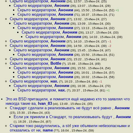
Скрыто модератором
,
Аноним
(24), 12:57 , 15-Июн-24, (25)
Скрыто модератором
,
Аноним
(26), 13:07 , 15-Июн-24, (28)
Скрыто модератором
,
Аноним
(44), 15:50 , 15-Июн-24, (52)
+1
Скрыто модератором
,
Аноним
(71), 16:37 , 15-Июн-24, (71)
Скрыто модератором
,
Аноним
(27), 13:02 , 15-Июн-24, (27)
Скрыто модератором
,
Аноним
(26), 13:09 , 15-Июн-24, (30)
Скрыто модератором
,
Аноним
(27), 13:13 , 15-Июн-24, (32)
Скрыто модератором
,
Аноним
(26), 13:17 , 15-Июн-24, (33)
Скрыто модератором
,
Аноним
(26), 14:33 , 15-Июн-24, (38)
Скрыто модератором
,
Аноним
(37), 14:10 , 15-Июн-24, (37)
–1
Скрыто модератором
,
Аноним
(39), 14:59 , 15-Июн-24, (39)
–2
Скрыто модератором
,
Аноним
(26), 15:45 , 15-Июн-24, (47)
Скрыто модератором
,
Аноним
(26), 15:50 , 15-Июн-24, (51)
Скрыто модератором
,
Аноним
(15), 15:22 , 15-Июн-24, (41)
Скрыто модератором
,
Bottle
(?), 15:46 , 15-Июн-24, (49)
Скрыто модератором
,
Аноним
(26), 15:53 , 15-Июн-24, (54)
Скрыто модератором
,
Аноним
(26), 16:01 , 15-Июн-24, (57)
Скрыто модератором
,
Аноним
(26), 16:02 , 15-Июн-24, (58)
Скрыто модератором
,
нах.
(?), 16:23 , 15-Июн-24, (64)
–1
Скрыто модератором
,
Аноним
(26), 16:36 , 15-Июн-24, (70)
Скрыто модератором
,
нах.
(?), 20:37 , 15-Июн-24, (91)
+1
Это из BSD притащили, и помнится ещё недавно кто то заявлял что
никогда такие ва
,
Ivan_83
(ok), 13:49 , 15-Июн-24, (35)
Стандарт сделали а реализовывать не будут всё равно
,
Аноним
(15), 15:30 , 15-Июн-24, (43)
Если уж приняли в Стандарт, то реализовывать будут
,
Аноним
(-), 16:26 , 15-Июн-24, (67)
Старики токо раздуплились, а strl уже объявили небезопасными и
отказались от ни
,
name
(??), 16:04 , 15-Июн-24, (59)