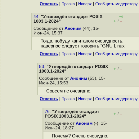
Ответить
|
Правка
|
Наверх
|
Cообщить модератору
44.
"Утверждён стандарт POSIX
+4
+
–
1003.1-2024"
/
Сообщение от
Аноним
(44), 15-
Июн-24, 15:37
Тогда, побуду капитаном очевидность,
наверное следует говорить "GNU Linux"
Ответить
|
Правка
|
Наверх
|
Cообщить модератору
53.
"Утверждён стандарт POSIX
+
–
/
1003.1-2024"
Сообщение от
Аноним
(53), 15-
Июн-24, 15:53
Совсем не очевидно.
Ответить
|
Правка
|
Наверх
|
Cообщить модератору
76.
"Утверждён стандарт
+
–
/
POSIX 1003.1-2024"
Сообщение от
Аноним
(-), 15-
Июн-24, 18:27
Почему? Очень очевидно.