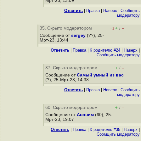
Мрт-23, 13:09
Ответить
|
Правка
|
Наверх
|
Cообщить
модератору
35. Скрыто модератором
+
–
/
–1
Сообщение от
sergey
(??), 25-
Мрт-23, 13:44
Ответить
|
Правка
|
К родителю #24
|
Наверх
|
Cообщить модератору
37. Скрыто модератором
+
–
/
Сообщение от
Самый умный из вас
(?), 25-Мрт-23, 14:38
Ответить
|
Правка
|
Наверх
|
Cообщить
модератору
60. Скрыто модератором
+
–
/
Сообщение от
Аноним
(60), 25-
Мрт-23, 19:07
Ответить
|
Правка
|
К родителю #35
|
Наверх
|
Cообщить модератору