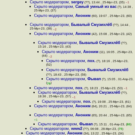
Скрыто модератором
,
sergey
(??), 13:44 , 25-Мрт-23, (35)
–1
Скрыто модератором
,
Самый умный из вас
(?), 14:38 ,
25-Мрт-23, (37)
Скрыто модератором
,
Аноним
(60), 19:07 , 25-Мрт-23, (60)
Скрыто модератором
,
Бывалый Смузихлёб
(??), 14:44 ,
25-Мрт-23, (38)
–2
Скрыто модератором
,
Аноним
(42), 15:08 , 25-Мрт-23, (42)
Скрыто модератором
,
Бывалый Смузихлёб
(??),
15:16 , 25-Мрт-23, (43)
Скрыто модератором
,
Аноним
(11), 16:05 , 25-Мрт-23,
(44)
–2
Скрыто модератором
,
пох.
(?), 18:16 , 25-Мрт-23,
(52)
Скрыто модератором
,
Бывалый Смузихлёб
(??), 18:43 , 25-Мрт-23, (58)
Скрыто модератором
,
Фывап
(?), 15:05 , 01-Апр-23,
(
)
79
Скрыто модератором
,
пох.
(?), 18:23 , 25-Мрт-23, (53)
–1
Скрыто модератором
,
Бывалый Смузихлёб
(??),
18:36 , 25-Мрт-23, (57)
–1
Скрыто модератором
,
пох.
(?), 19:08 , 25-Мрт-23, (61)
Скрыто модератором
,
Аноним
(64), 20:21 , 25-Мрт-23, (64)
Скрыто модератором
,
Аноним
(65), 20:44 , 25-Мрт-23, (65)
+1
Скрыто модератором
,
Фывап
(?), 15:11 , 01-Апр-23, (
80
)
Скрыто модератором
,
www2
(??), 06:08 , 28-Мрт-23, (
75
)
Скрыто модератором
,
Аноним
(34), 13:22 , 25-Мрт-23, (34)