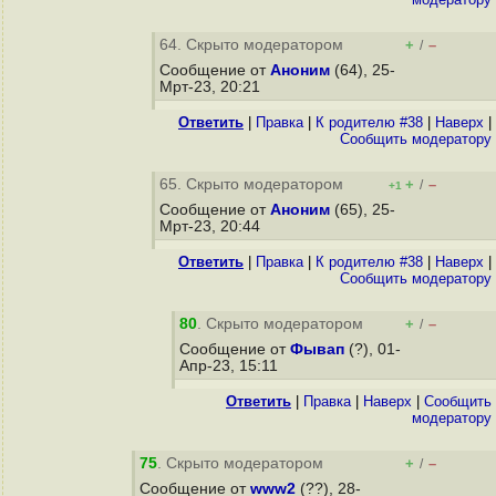
64. Скрыто модератором
+
–
/
Сообщение от
Аноним
(64), 25-
Мрт-23, 20:21
Ответить
|
Правка
|
К родителю #38
|
Наверх
|
Cообщить модератору
65. Скрыто модератором
+
–
/
+1
Сообщение от
Аноним
(65), 25-
Мрт-23, 20:44
Ответить
|
Правка
|
К родителю #38
|
Наверх
|
Cообщить модератору
80
. Скрыто модератором
+
–
/
Сообщение от
Фывап
(?), 01-
Апр-23, 15:11
Ответить
|
Правка
|
Наверх
|
Cообщить
модератору
75
. Скрыто модератором
+
–
/
Сообщение от
www2
(??), 28-