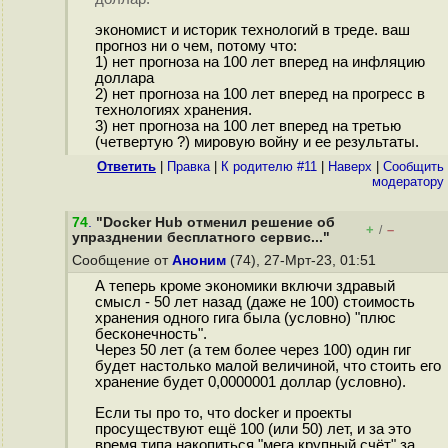
экономист и историк технологий в треде. ваш
прогноз ни о чем, потому что:
1) нет прогноза на 100 лет вперед на инфляцию
доллара
2) нет прогноза на 100 лет вперед на прогресс в
технологиях хранения.
3) нет прогноза на 100 лет вперед на третью
(четвертую ?) мировую войну и ее результаты.
Ответить
|
Правка
|
К родителю #11
|
Наверх
|
Cообщить
модератору
74
.
"Docker Hub отменил решение об
+
–
/
упразднении бесплатного сервис..."
Сообщение от
Аноним
(74), 27-Мрт-23, 01:51
А теперь кроме экономики включи здравый
смысл - 50 лет назад (даже не 100) стоимость
хранения одного гига была (условно) "плюс
бесконечность".
Через 50 лет (а тем более через 100) один гиг
будет настолько малой величиной, что стоить его
хранение будет 0,0000001 доллар (условно).
Если ты про то, что docker и проекты
просуществуют ещё 100 (или 50) лет, и за это
время типа накопиться "мега крупный счёт" за