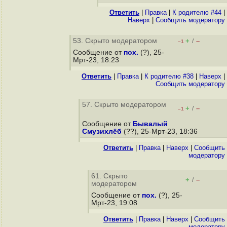
Ответить
|
Правка
|
К родителю #44
|
Наверх
|
Cообщить модератору
53. Скрыто модератором
+
–
/
–1
Сообщение от
пох.
(?), 25-
Мрт-23, 18:23
Ответить
|
Правка
|
К родителю #38
|
Наверх
|
Cообщить модератору
57. Скрыто модератором
+
–
/
–1
Сообщение от
Бывалый
Смузихлёб
(??), 25-Мрт-23, 18:36
Ответить
|
Правка
|
Наверх
|
Cообщить
модератору
61. Скрыто
+
–
/
модератором
Сообщение от
пох.
(?), 25-
Мрт-23, 19:08
Ответить
|
Правка
|
Наверх
|
Cообщить
модератору