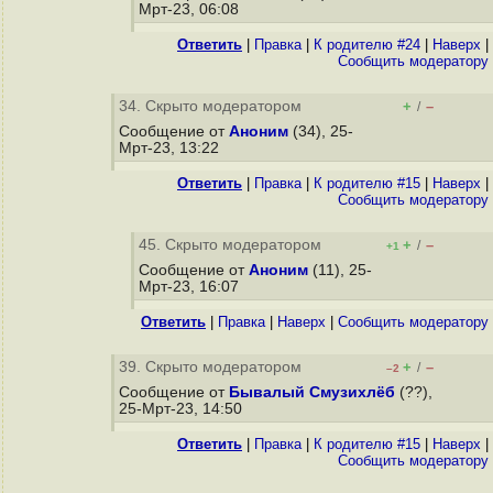
Мрт-23, 06:08
Ответить
|
Правка
|
К родителю #24
|
Наверх
|
Cообщить модератору
34. Скрыто модератором
+
–
/
Сообщение от
Аноним
(34), 25-
Мрт-23, 13:22
Ответить
|
Правка
|
К родителю #15
|
Наверх
|
Cообщить модератору
45. Скрыто модератором
+
–
/
+1
Сообщение от
Аноним
(11), 25-
Мрт-23, 16:07
Ответить
|
Правка
|
Наверх
|
Cообщить модератору
39. Скрыто модератором
+
–
/
–2
Сообщение от
Бывалый Смузихлёб
(??),
25-Мрт-23, 14:50
Ответить
|
Правка
|
К родителю #15
|
Наверх
|
Cообщить модератору