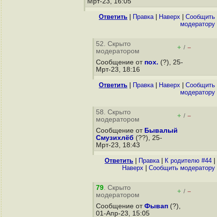
Мрт-23, 16:05
Ответить
|
Правка
|
Наверх
|
Cообщить
модератору
52. Скрыто
+
–
/
модератором
Сообщение от
пох.
(?), 25-
Мрт-23, 18:16
Ответить
|
Правка
|
Наверх
|
Cообщить
модератору
58. Скрыто
+
–
/
модератором
Сообщение от
Бывалый
Смузихлёб
(??), 25-
Мрт-23, 18:43
Ответить
|
Правка
|
К родителю #44
|
Наверх
|
Cообщить модератору
79
. Скрыто
+
–
/
модератором
Сообщение от
Фывап
(?),
01-Апр-23, 15:05