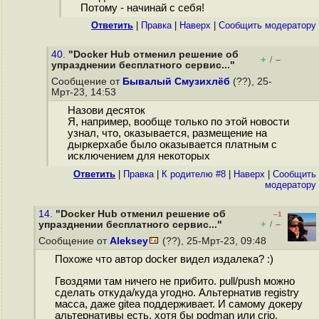
Потому - начинай с себя!
Ответить
|
Правка
|
Наверх
|
Cообщить модератору
40.
"Docker Hub отменил решение об
+
–
/
упразднении бесплатного сервис..."
Сообщение от
Бывалый Смузихлёб
(??), 25-
Мрт-23, 14:53
Назови десяток
Я, например, вообще только по этой новости
узнал, что, оказывается, размещение на
дыркерхабе было оказывается платным с
исключением для некоторых
Ответить
|
Правка
|
К родителю #8
|
Наверх
|
Cообщить
модератору
14.
"Docker Hub отменил решение об
–1
+
–
упразднении бесплатного сервис..."
/
Сообщение от
Aleksey
(??), 25-Мрт-23, 09:48
Похоже что автор docker видел издалека? :)
Гвоздями там ничего не прибито. pull/push можно
сделать откуда/куда угодно. Альтернатив registry
масса, даже gitea поддерживает. И самому докеру
альтернативы есть, хотя бы podman или crio.