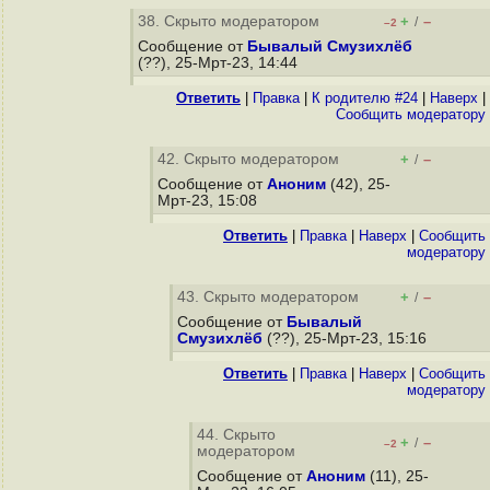
38. Скрыто модератором
+
–
/
–2
Сообщение от
Бывалый Смузихлёб
(??), 25-Мрт-23, 14:44
Ответить
|
Правка
|
К родителю #24
|
Наверх
|
Cообщить модератору
42. Скрыто модератором
+
–
/
Сообщение от
Аноним
(42), 25-
Мрт-23, 15:08
Ответить
|
Правка
|
Наверх
|
Cообщить
модератору
43. Скрыто модератором
+
–
/
Сообщение от
Бывалый
Смузихлёб
(??), 25-Мрт-23, 15:16
Ответить
|
Правка
|
Наверх
|
Cообщить
модератору
44. Скрыто
+
–
/
–2
модератором
Сообщение от
Аноним
(11), 25-