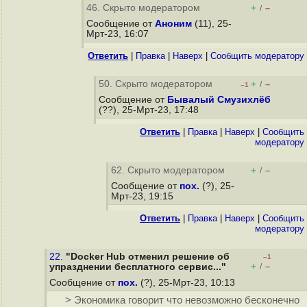
46. Скрыто модератором
+
–
/
Сообщение от
Аноним
(11), 25-
Мрт-23, 16:07
Ответить
|
Правка
|
Наверх
|
Cообщить модератору
50. Скрыто модератором
+
–
/
–1
Сообщение от
Бывалый Смузихлёб
(??), 25-Мрт-23, 17:48
Ответить
|
Правка
|
Наверх
|
Cообщить
модератору
62. Скрыто модератором
+
–
/
Сообщение от
пох.
(?), 25-
Мрт-23, 19:15
Ответить
|
Правка
|
Наверх
|
Cообщить
модератору
22.
"Docker Hub отменил решение об
–1
+
–
упразднении бесплатного сервис..."
/
Сообщение от
пох.
(?), 25-Мрт-23, 10:13
> Экономика говорит что невозможно бесконечно