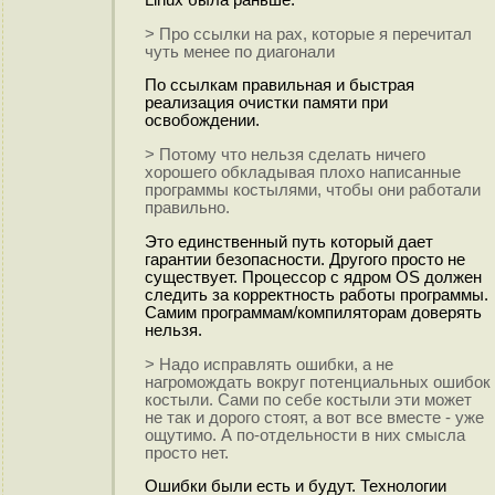
Linux была раньше.
> Про ссылки на pax, которые я перечитал
чуть менее по диагонали
По ссылкам правильная и быстрая
реализация очистки памяти при
освобождении.
> Потому что нельзя сделать ничего
хорошего обкладывая плохо написанные
программы костылями, чтобы они работали
правильно.
Это единственный путь который дает
гарантии безопасности. Другого просто не
существует. Процессор с ядром OS должен
следить за корректность работы программы.
Самим программам/компиляторам доверять
нельзя.
> Надо исправлять ошибки, а не
нагромождать вокруг потенциальных ошибок
костыли. Сами по себе костыли эти может
не так и дорого стоят, а вот все вместе - уже
ощутимо. А по-отдельности в них смысла
просто нет.
Ошибки были есть и будут. Технологии