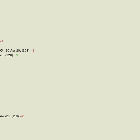
–1
05 , 10-Авг-20, (103)
–1
20, (129)
+3
-Авг-20, (118)
–2