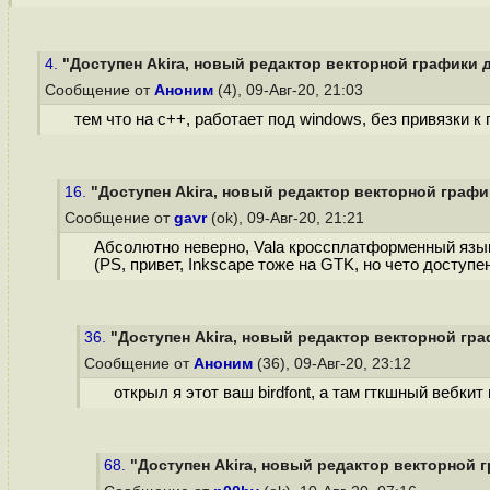
4.
"Доступен Akira, новый редактор векторной графики д
Сообщение от
Аноним
(4), 09-Авг-20, 21:03
тем что на c++, работает под windows, без привязки к 
16.
"Доступен Akira, новый редактор векторной графи
Сообщение от
gavr
(ok), 09-Авг-20, 21:21
Абсолютно неверно, Vala кроссплатформенный язы
(PS, привет, Inkscape тоже на GTK, но чето доступе
36.
"Доступен Akira, новый редактор векторной гра
Сообщение от
Аноним
(36), 09-Авг-20, 23:12
открыл я этот ваш birdfont, а там гткшный вебк
68.
"Доступен Akira, новый редактор векторной 